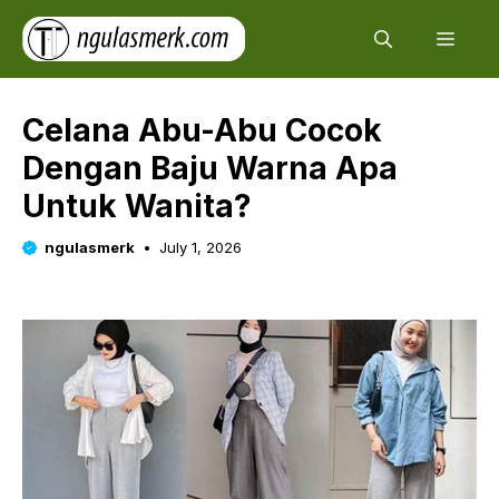
Skip
Men
to
content
Celana Abu-Abu Cocok
Dengan Baju Warna Apa
Untuk Wanita?
ngulasmerk
July 1, 2026