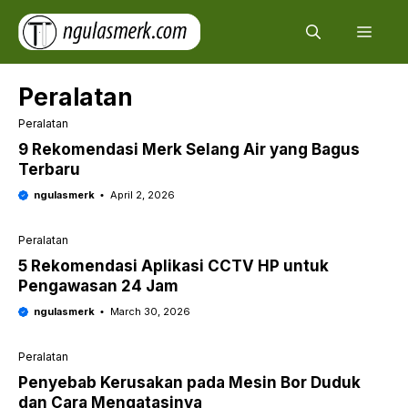
Skip
Men
to
content
Peralatan
Peralatan
9 Rekomendasi Merk Selang Air yang Bagus
Terbaru
ngulasmerk
April 2, 2026
Peralatan
5 Rekomendasi Aplikasi CCTV HP untuk
Pengawasan 24 Jam
ngulasmerk
March 30, 2026
Peralatan
Penyebab Kerusakan pada Mesin Bor Duduk
dan Cara Mengatasinya