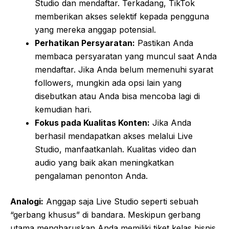
Studio dan mendaftar. Terkadang, TikTok
memberikan akses selektif kepada pengguna
yang mereka anggap potensial.
Perhatikan Persyaratan:
Pastikan Anda
membaca persyaratan yang muncul saat Anda
mendaftar. Jika Anda belum memenuhi syarat
followers, mungkin ada opsi lain yang
disebutkan atau Anda bisa mencoba lagi di
kemudian hari.
Fokus pada Kualitas Konten:
Jika Anda
berhasil mendapatkan akses melalui Live
Studio, manfaatkanlah. Kualitas video dan
audio yang baik akan meningkatkan
pengalaman penonton Anda.
Analogi:
Anggap saja Live Studio seperti sebuah
“gerbang khusus” di bandara. Meskipun gerbang
utama mengharuskan Anda memiliki tiket kelas bisnis