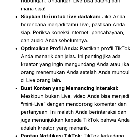
hubungan. Undangan Live bisa datang dari
mana saja!
Siapkan Diri untuk Live dadakan:
Jika Anda
berencana menjadi tamu Live, pastikan Anda
siap. Periksa koneksi internet, pencahayaan,
dan audio Anda sebelumnya.
Optimalkan Profil Anda:
Pastikan profil TikTok
Anda menarik dan jelas. Ini penting jika ada
kreator yang ingin mengundang Anda atau jika
orang menemukan Anda setelah Anda muncul
di Live orang lain.
Buat Konten yang Memancing Interaksi:
Meskipun bukan Live, video Anda bisa menjadi
“mini-Live” dengan mendorong komentar dan
pertanyaan. Ini melatih Anda berinteraksi dan
juga menunjukkan kepada TikTok bahwa Anda
adalah kreator yang menarik.
Pantau Notifikasi TikTok:
TikTok terkadang