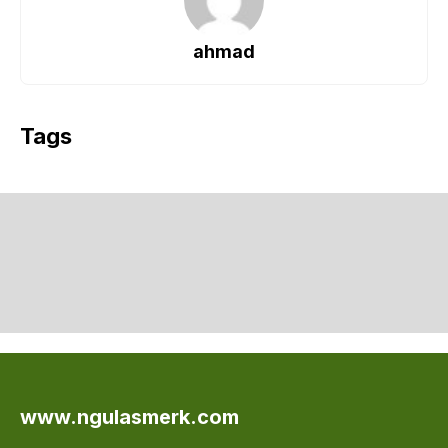
ahmad
Tags
www.ngulasmerk.com