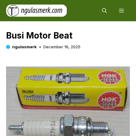
Skip
Men
to
content
Busi Motor Beat
ngulasmerk
December 16, 2025