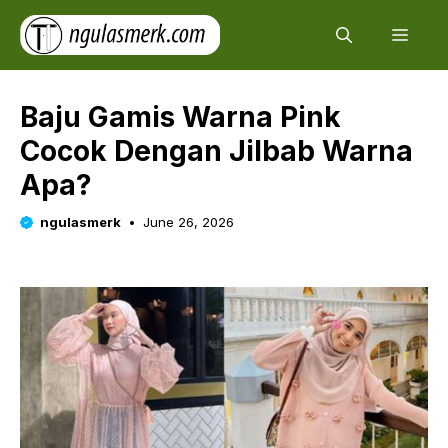
Skip
Men
to
content
Baju Gamis Warna Pink
Cocok Dengan Jilbab Warna
Apa?
ngulasmerk
June 26, 2026