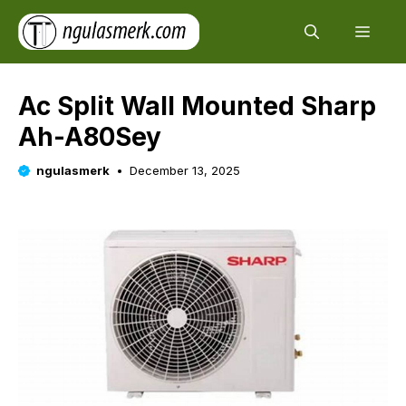
Skip
Men
to
content
Ac Split Wall Mounted Sharp
Ah-A80Sey
ngulasmerk
December 13, 2025