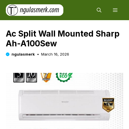
Skip
Men
to
content
Ac Split Wall Mounted Sharp
Ah-A100Sew
ngulasmerk
March 16, 2026