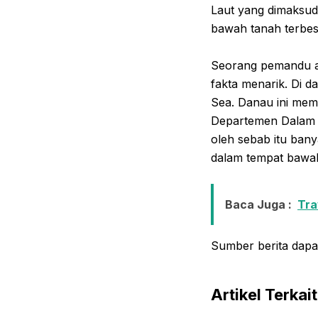
Laut yang dimaksud
bawah tanah terbes
Seorang pemandu a
fakta menarik. Di d
Sea. Danau ini memp
Departemen Dalam N
oleh sebab itu bany
dalam tempat bawa
Baca Juga :
Tra
Sumber berita dapa
Artikel Terkait