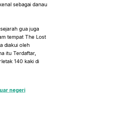
kenal sebagai danau
ejarah gua juga
lam tempat The Lost
a diakui oleh
 itu Terdaftar,
letak 140 kaki di
luar negeri