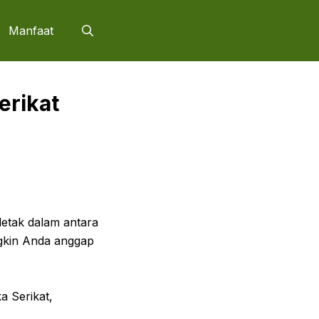
Manfaat
Serikat
etak dalam antara
ngkin Anda anggap
a Serikat,