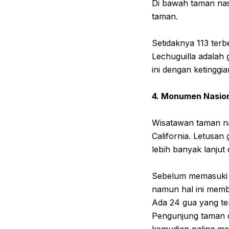
Di bawah taman nas
taman.
Setidaknya 113 terb
Lechuguilla adalah
ini dengan ketinggia
4. Monumen Nasion
Wisatawan taman na
California. Letusan
lebih banyak lanjut
Sebelum memasuki g
namun hal ini mem
Ada 24 gua yang ter
Pengunjung taman da