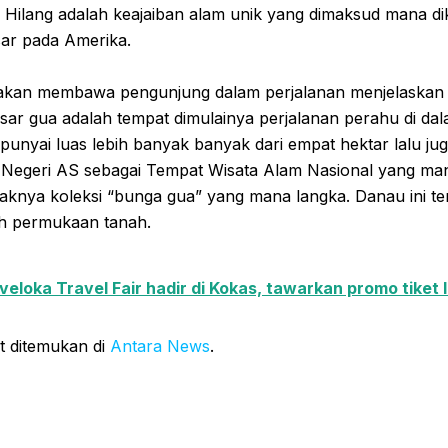
 Hilang adalah keajaiban alam unik yang dimaksud mana di
ar pada Amerika.
kan membawa pengunjung dalam perjalanan menjelaskan s
asar gua adalah tempat dimulainya perjalanan perahu di da
unyai luas lebih banyak banyak dari empat hektar lalu jug
egeri AS sebagai Tempat Wisata Alam Nasional yang mana
aknya koleksi “bunga gua” yang mana langka. Danau ini ter
h permukaan tanah.
veloka Travel Fair hadir di Kokas, tawarkan promo tiket 
t ditemukan di
Antara News
.