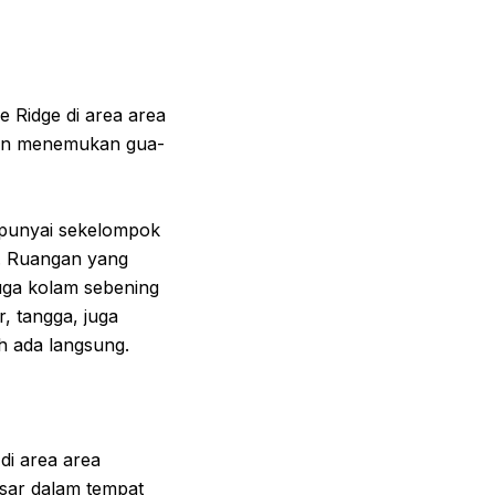
 Ridge di area area
akan menemukan gua-
mpunyai sekelompok
i. Ruangan yang
juga kolam sebening
r, tangga, juga
h ada langsung.
 di area area
esar dalam tempat