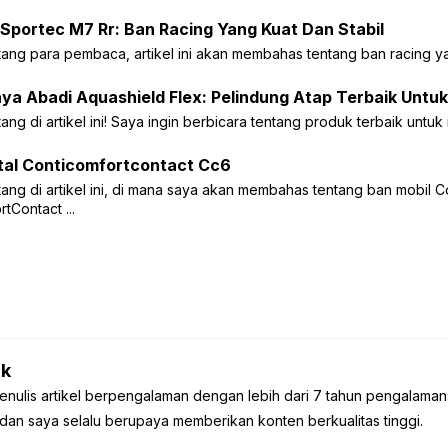
Sportec M7 Rr: Ban Racing Yang Kuat Dan Stabil
tang para pembaca, artikel ini akan membahas tentang ban racing y
aya Abadi Aquashield Flex: Pelindung Atap Terbaik Unt
ang di artikel ini! Saya ingin berbicara tentang produk terbaik untu
tal Conticomfortcontact Cc6
ang di artikel ini, di mana saya akan membahas tentang ban mobil C
tContact ...
k
enulis artikel berpengalaman dengan lebih dari 7 tahun pengalaman
dan saya selalu berupaya memberikan konten berkualitas tinggi.