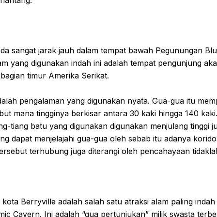
nantang.
da sangat jarak jauh dalam tempat bawah Pegunungan Blue
alam yang digunakan indah ini adalah tempat pengunjung 
bagian timur Amerika Serikat.
dalah pengalaman yang digunakan nyata. Gua-gua itu me
ut mana tingginya berkisar antara 30 kaki hingga 140 kak
ng-tiang batu yang digunakan digunakan menjulang tinggi 
lang dapat menjelajahi gua-gua oleh sebab itu adanya korido
ersebut terhubung juga diterangi oleh pencahayaan tidakla
kota Berryville adalah salah satu atraksi alam paling indah
ic Cavern. Ini adalah “gua pertunjukan” milik swasta terb