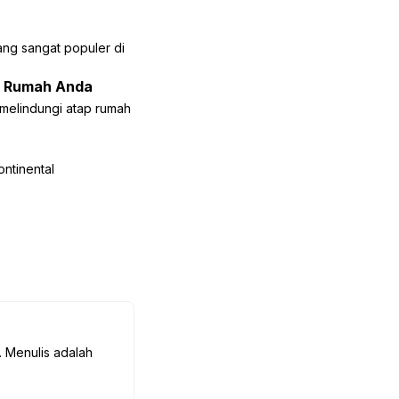
ang sangat populer di
uk Rumah Anda
k melindungi atap rumah
ontinental
. Menulis adalah