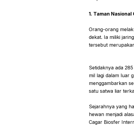
1. Taman Nasiona
Orang-orang melaku
dekat. Ia miliki ja
tersebut merupakan
Setidaknya ada 285 
mil lagi dalam luar
menggambarkan seba
satu satwa liar terk
Sejarahnya yang h
hewan menjadi alas
Cagar Biosfer Inter