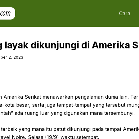
Cara
 layak dikunjungi di Amerika 
ber 2, 2023
 Amerika Serikat menawarkan pengalaman dunia lain. Terl
ta-kota besar, serta juga tempat-tempat yang tersebut mu
antah” ada ruang luar yang digunakan mana tersembunyi.
a terbaik yang mana itu patut dikunjungi pada tempat Amerik
avel Noire, Selasa (19/9) waktu setempat.