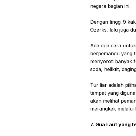
negara bagian ini.
Dengan tinggi 9 kak
Ozarks, lalu juga d
Ada dua cara untuk 
berpemandu yang t
menyoroti banyak fo
soda, heliktit, dagin
Tur liar adalah pi
tempat yang digunak
akan melihat peman
merangkak melalui k
7. Gua Laut yang 