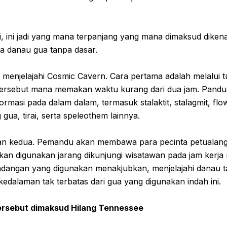
i, ini jadi yang mana terpanjang yang mana dimaksud diken
ua danau gua tanpa dasar.
menjelajahi Cosmic Cavern. Cara pertama adalah melalui tu
ersebut mana memakan waktu kurang dari dua jam. Pandua
rmasi pada dalam dalam, termasuk stalaktit, stalagmit, fl
g gua, tirai, serta speleothem lainnya.
lihan kedua. Pemandu akan membawa para pecinta petualan
an digunakan jarang dikunjungi wisatawan pada jam kerja 
dangan yang digunakan menakjubkan, menjelajahi danau t
edalaman tak terbatas dari gua yang digunakan indah ini.
tersebut dimaksud Hilang Tennessee