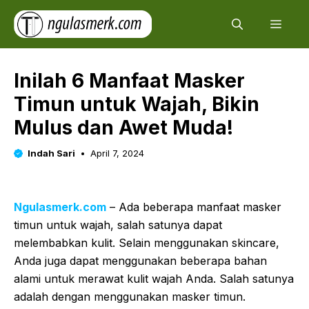
Skip
Men
to
content
Inilah 6 Manfaat Masker
Timun untuk Wajah, Bikin
Mulus dan Awet Muda!
Indah Sari
April 7, 2024
Ngulasmerk.com
– Ada beberapa manfaat masker
timun untuk wajah, salah satunya dapat
melembabkan kulit. Selain menggunakan skincare,
Anda juga dapat menggunakan beberapa bahan
alami untuk merawat kulit wajah Anda. Salah satunya
adalah dengan menggunakan masker timun.