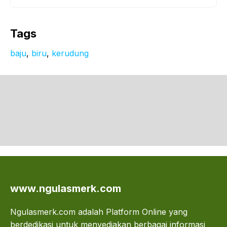
Tags
baju
, 
biru
, 
kerudung
www.ngulasmerk.com
Ngulasmerk.com adalah Platform Online yang
berdedikasi untuk menyediakan berbagai informasi