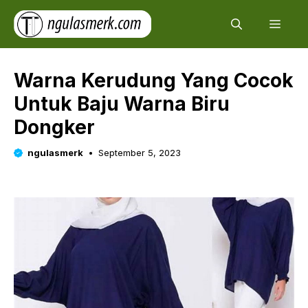
Skip
Men
to
content
Warna Kerudung Yang Cocok
Untuk Baju Warna Biru
Dongker
ngulasmerk
September 5, 2023