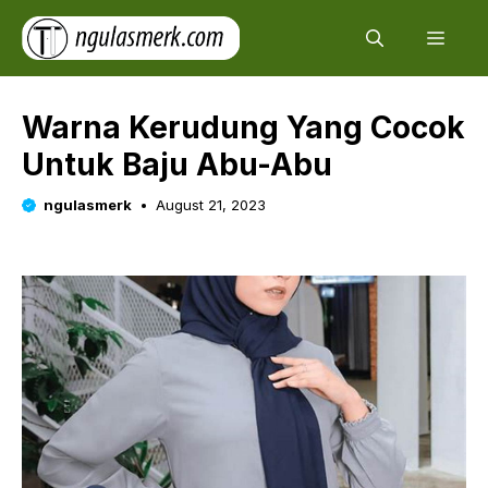
Skip
Men
to
content
Warna Kerudung Yang Cocok
Untuk Baju Abu-Abu
ngulasmerk
August 21, 2023