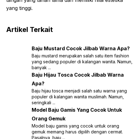
tangan yang tahan lama dan memiliki nilai estetika
yang tinggi.
Artikel Terkait
Baju Mustard Cocok Jilbab Warna Apa?
Baju mustard merupakan salah satu item fashion
yang sedang populer di kalangan wanita. Namun,
banyak ...
Baju Hijau Tosca Cocok Jilbab Warna
Apa?
Baju hijau tosca menjadi salah satu warna yang
populer di kalangan wanita muslimah. Namun,
seringkali ...
Model Baju Gamis Yang Cocok Untuk
Orang Gemuk
Model baju gamis yang cocok untuk orang
gemuk memang harus dipilih dengan cermat.
Pasalnya, baju ...