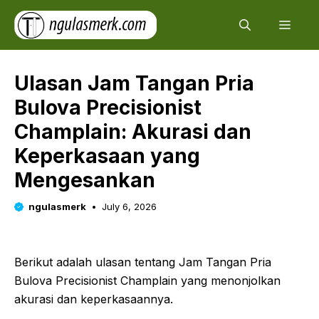
Skip
Men
to
content
Ulasan Jam Tangan Pria
Bulova Precisionist
Champlain: Akurasi dan
Keperkasaan yang
Mengesankan
ngulasmerk
July 6, 2026
Berikut adalah ulasan tentang Jam Tangan Pria
Bulova Precisionist Champlain yang menonjolkan
akurasi dan keperkasaannya.