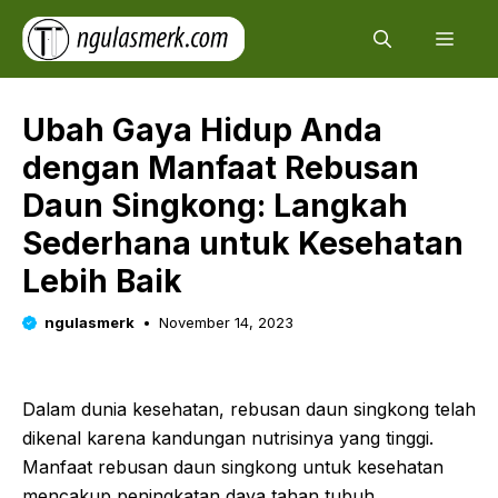
Skip
Men
to
content
Ubah Gaya Hidup Anda
dengan Manfaat Rebusan
Daun Singkong: Langkah
Sederhana untuk Kesehatan
Lebih Baik
ngulasmerk
November 14, 2023
Dalam dunia kesehatan, rebusan daun singkong telah
dikenal karena kandungan nutrisinya yang tinggi.
Manfaat rebusan daun singkong untuk kesehatan
mencakup peningkatan daya tahan tubuh,