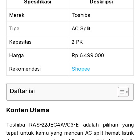
Spesifikasi
Deskripsi
Merek
Toshiba
Tipe
AC Split
Kapasitas
2 PK
Harga
Rp 6.499.000
Rekomendasi
Shopee
Daftar isi
Konten Utama
Toshiba RAS-22JEC4AVG3-E adalah pilihan yang
tepat untuk kamu yang mencari AC split hemat listrik