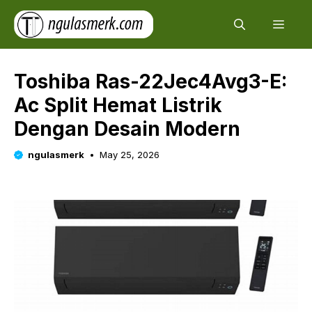
Skip
Men
to
content
Toshiba Ras-22Jec4Avg3-E:
Ac Split Hemat Listrik
Dengan Desain Modern
ngulasmerk
May 25, 2026