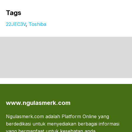
Tags
22JEC3V
, 
Toshiba
www.ngulasmerk.com
Ngulasmerk.com adalah Platform Online yang
berdedikasi untuk menyediakan berbagai informasi
yang bermanfaat untuk kesehatan anda.