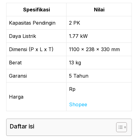
Spesifikasi
Nilai
Kapasitas Pendingin
2 PK
Daya Listrik
1.77 kW
Dimensi (P x L x T)
1100 x 238 x 330 mm
Berat
13 kg
Garansi
5 Tahun
Rp
Harga
Shopee
Daftar isi