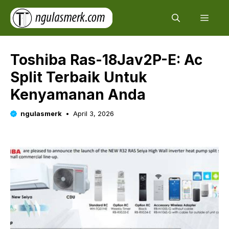
Skip
Men
to
content
Toshiba Ras-18Jav2P-E: Ac
Split Terbaik Untuk
Kenyamanan Anda
ngulasmerk
April 3, 2026