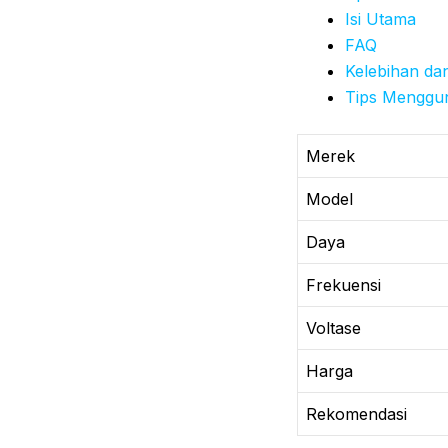
Isi Utama
FAQ
Kelebihan da
Tips Menggu
Merek
Model
Daya
Frekuensi
Voltase
Harga
Rekomendasi