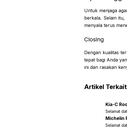
Untuk menjaga agar
berkala. Selain it
menyala terus mene
Closing
Dengan kualitas te
tepat bagi Anda yan
ini dan rasakan ke
Artikel Terkait
Kia-C Roo
Selamat dat
Michelin 
Selamat dat