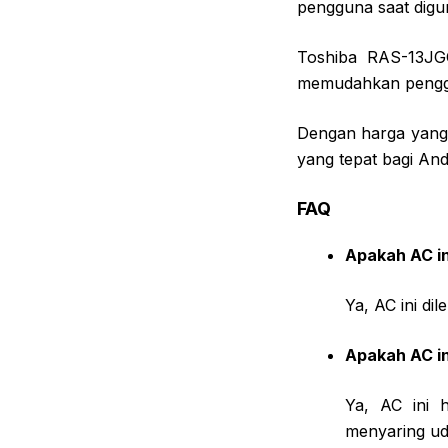
pengguna saat digu
Toshiba RAS-13JGC
memudahkan penggu
Dengan harga yang 
yang tepat bagi Anda
FAQ
Apakah AC in
Ya, AC ini di
Apakah AC in
Ya, AC ini 
menyaring ud