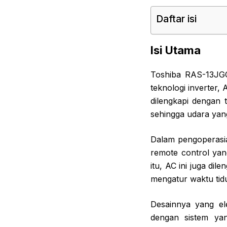
Daftar isi
Isi Utama
Toshiba RAS-13JGC
teknologi inverter,
dilengkapi dengan
sehingga udara yang
Dalam pengoperasi
remote control ya
itu, AC ini juga d
mengatur waktu tid
Desainnya yang el
dengan sistem ya