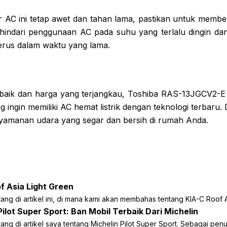
 AC ini tetap awet dan tahan lama, pastikan untuk members
u, hindari penggunaan AC pada suhu yang terlalu dingin da
rus dalam waktu yang lama.
rbaik dan harga yang terjangkau, Toshiba RAS-13JGCV2-E 
g ingin memiliki AC hemat listrik dengan teknologi terbaru
nyamanan udara yang segar dan bersih di rumah Anda.
f Asia Light Green
ang di artikel ini, di mana kami akan membahas tentang KIA-C Roof Asi
Pilot Super Sport: Ban Mobil Terbaik Dari Michelin
ang di artikel saya tentang Michelin Pilot Super Sport. Sebagai penu