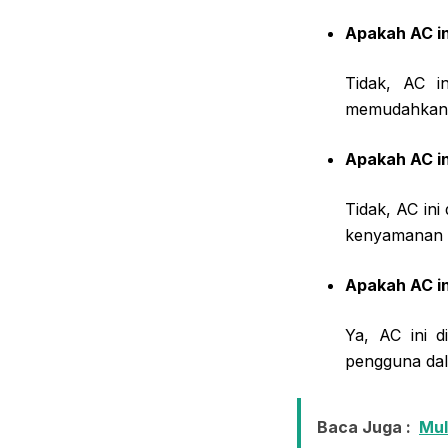
Apakah AC in
Tidak, AC i
memudahkan 
Apakah AC in
Tidak, AC in
kenyamanan 
Apakah AC i
Ya, AC ini d
pengguna dal
Baca Juga :
Mul