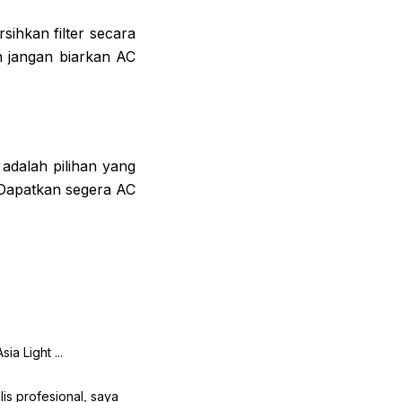
ihkan filter secara
n jangan biarkan AC
adalah pilihan yang
. Dapatkan segera AC
a Light ...
lis profesional, saya