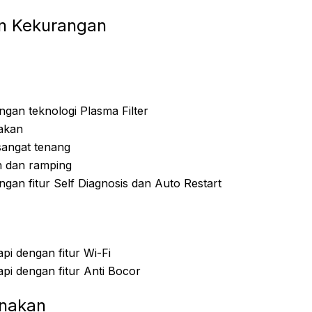
an Kekurangan
ngan teknologi Plasma Filter
akan
sangat tenang
n dan ramping
ngan fitur Self Diagnosis dan Auto Restart
api dengan fitur Wi-Fi
api dengan fitur Anti Bocor
nakan