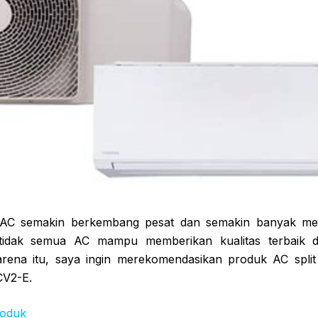
gi AC semakin berkembang pesat dan semakin banyak me
tidak semua AC mampu memberikan kualitas terbaik 
arena itu, saya ingin merekomendasikan produk AC split 
CV2-E.
roduk