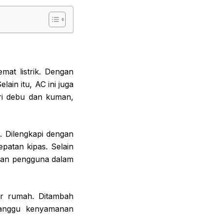
at listrik. Dengan
ain itu, AC ini juga
ri debu dan kuman,
 Dilengkapi dengan
atan kipas. Selain
hkan pengguna dalam
or rumah. Ditambah
ganggu kenyamanan