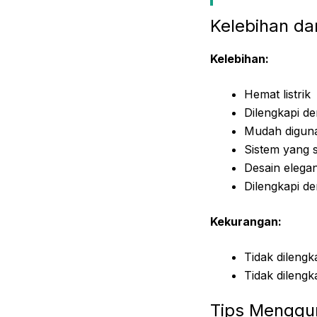
Kelebihan d
Kelebihan:
Hemat listrik
Dilengkapi de
Mudah digun
Sistem yang 
Desain elega
Dilengkapi de
Kekurangan:
Tidak dilengk
Tidak dilengk
Tips Menggu