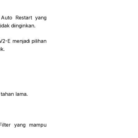
 Auto Restart yang
ak diinginkan.
2-E menjadi pilihan
ik.
 tahan lama.
 Filter yang mampu