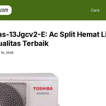
Cara
s-13Jgcv2-E: Ac Split Hemat Li
alitas Terbaik
l 10, 2026