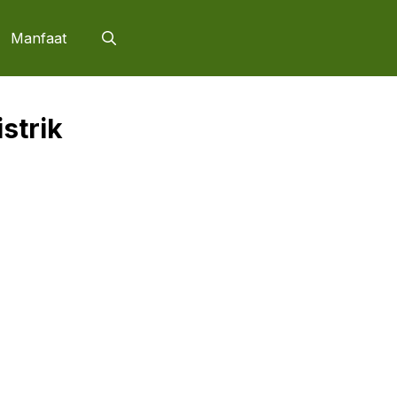
Manfaat
strik