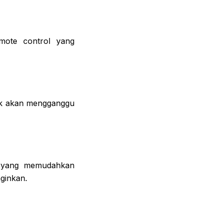
mote control yang
dak akan mengganggu
rt yang memudahkan
ginkan.