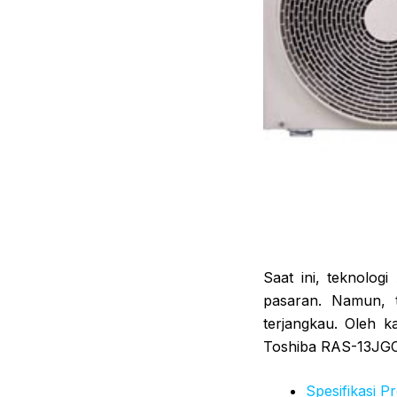
Saat ini, teknolo
pasaran. Namun, 
terjangkau. Oleh k
Toshiba RAS-13JG
Spesifikasi P