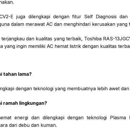
nakan.
V2-E juga dilengkapi dengan fitur Self Diagnosis dan
na dalam merawat AC dan menghindari kerusakan yang tid
terjangkau dan kualitas yang terbaik, Toshiba RAS-13JGCV
 yang ingin memiliki AC hemat listrik dengan kualitas terba
i tahan lama?
lengkapi dengan teknologi yang membuatnya lebih awet dan
i ramah lingkungan?
hemat energi dan dilengkapi dengan teknologi Plasma
ara dari debu dan kuman.