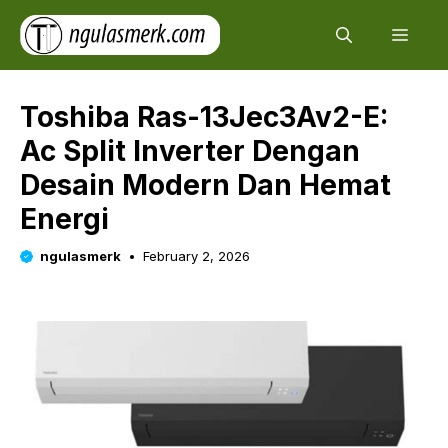
Skip
Men
to
content
Toshiba Ras-13Jec3Av2-E:
Ac Split Inverter Dengan
Desain Modern Dan Hemat
Energi
ngulasmerk
February 2, 2026