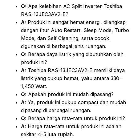
Q:
Apa kelebihan AC Split Inverter Toshiba
RAS-13JEC3AV2-E?
A:
Produk ini sangat hemat energi, dilengkapi
dengan fitur Auto Restart, Sleep Mode, Turbo
Mode, dan Self Cleaning, serta cocok
digunakan di berbagai jenis ruangan.
Q:
Berapa daya listrik yang dibutuhkan oleh
produk ini?
A:
Toshiba RAS-13JEC3AV2-E memiliki daya
listrik yang cukup hemat, yaitu antara 330-
1,450 Watt.
Q:
Apakah produk ini mudah dipasang?
A:
Ya, produk ini cukup compact dan mudah
dipasang di berbagai ruangan.
Q:
Berapa harga rata-rata untuk produk ini?
A:
Harga rata-rata untuk produk ini adalah
sekitar 4-5 juta rupiah.