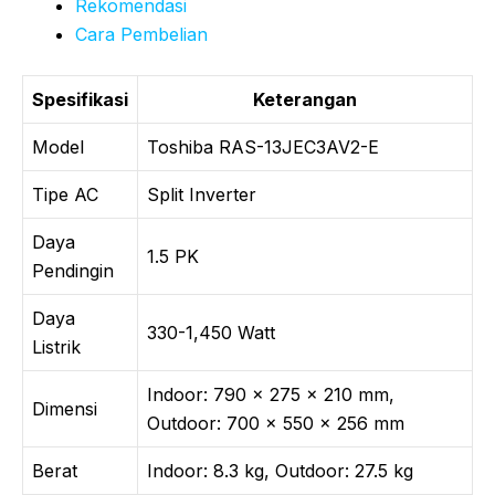
Rekomendasi
Cara Pembelian
Spesifikasi
Keterangan
Model
Toshiba RAS-13JEC3AV2-E
Tipe AC
Split Inverter
Daya
1.5 PK
Pendingin
Daya
330-1,450 Watt
Listrik
Indoor: 790 x 275 x 210 mm,
Dimensi
Outdoor: 700 x 550 x 256 mm
Berat
Indoor: 8.3 kg, Outdoor: 27.5 kg