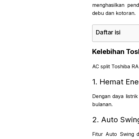
menghasilkan pend
debu dan kotoran.
Daftar isi
Kelebihan To
AC split Toshiba R
1. Hemat Ene
Dengan daya listri
bulanan.
2. Auto Swin
Fitur Auto Swing d