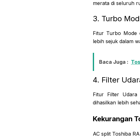
merata di seluruh r
3. Turbo Mo
Fitur Turbo Mode 
lebih sejuk dalam w
Baca Juga :
Tos
4. Filter Uda
Fitur Filter Udar
dihasilkan lebih seh
Kekurangan T
AC split Toshiba R