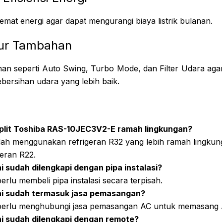
hemat energi agar dapat mengurangi biaya listrik bulanan.
itur Tambahan
ahan seperti Auto Swing, Turbo Mode, dan Filter Udara ag
ersihan udara yang lebih baik.
plit Toshiba RAS-10JEC3V2-E ramah lingkungan?
udah menggunakan refrigeran R32 yang lebih ramah lingku
geran R22.
i sudah dilengkapi dengan pipa instalasi?
erlu membeli pipa instalasi secara terpisah.
ni sudah termasuk jasa pemasangan?
perlu menghubungi jasa pemasangan AC untuk memasang A
i sudah dilengkapi dengan remote?