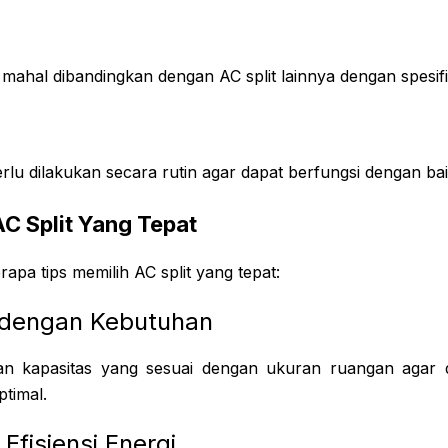
mahal dibandingkan dengan AC split lainnya dengan spesif
n
rlu dilakukan secara rutin agar dapat berfungsi dengan ba
AC Split Yang Tepat
rapa tips memilih AC split yang tepat:
 dengan Kebutuhan
ngan kapasitas yang sesuai dengan ukuran ruangan agar 
timal.
 Efisiensi Energi