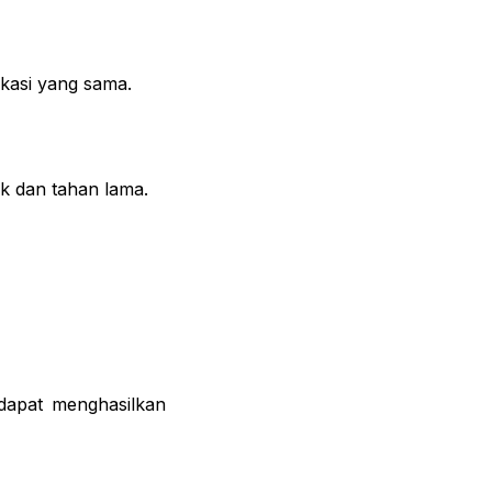
ikasi yang sama.
ik dan tahan lama.
dapat menghasilkan