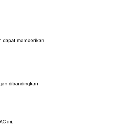
ar dapat memberikan
ngan dibandingkan
C ini.