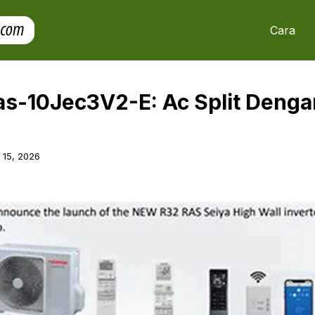
Cara
as-10Jec3V2-E: Ac Split Denga
l 15, 2026