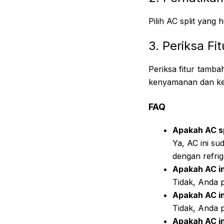
Pilih AC split yang 
3. Periksa F
Periksa fitur tamb
kenyamanan dan keb
FAQ
Apakah AC s
Ya, AC ini s
dengan refri
Apakah AC in
Tidak, Anda p
Apakah AC i
Tidak, Anda 
Apakah AC in