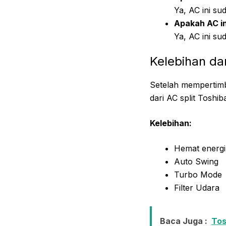
Ya, AC ini su
Apakah AC in
Ya, AC ini su
Kelebihan d
Setelah mempertimba
dari AC split Tosh
Kelebihan:
Hemat energi
Auto Swing
Turbo Mode
Filter Udara
Baca Juga :
Tos