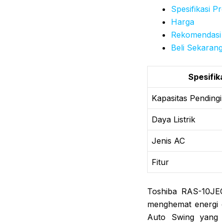
Spesifikasi P
Harga
Rekomendasi
Beli Sekaran
Spesifik
Kapasitas Pending
Daya Listrik
Jenis AC
Fitur
Toshiba RAS-10JEC
menghemat energi de
Auto Swing yang 