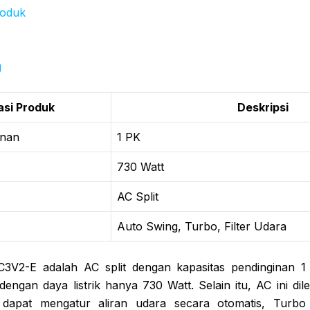
roduk
g
asi Produk
Deskripsi
inan
1 PK
730 Watt
AC Split
Auto Swing, Turbo, Filter Udara
3V2-E adalah AC split dengan kapasitas pendinginan 
ngan daya listrik hanya 730 Watt. Selain itu, AC ini dil
dapat mengatur aliran udara secara otomatis, Turb