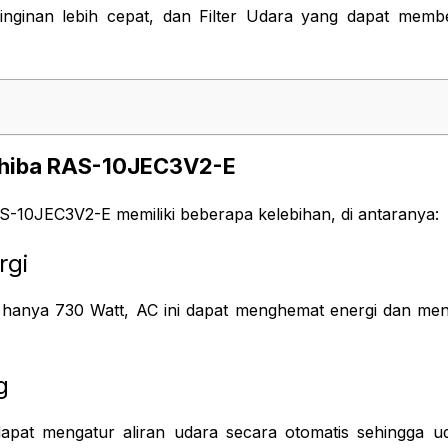
inginan lebih cepat, dan Filter Udara yang dapat membe
shiba RAS-10JEC3V2-E
AS-10JEC3V2-E memiliki beberapa kelebihan, di antaranya:
rgi
k hanya 730 Watt, AC ini dapat menghemat energi dan mengu
g
apat mengatur aliran udara secara otomatis sehingga u