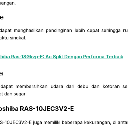
uangan.
de
dapat menghasilkan pendinginan lebih cepat sehingga ru
aktu singkat.
hiba Ras-18Gkvp-E: Ac Split Dengan Performa Terbaik
ra
a dapat membersihkan udara dari debu dan kotoran s
at dan segar.
oshiba RAS-10JEC3V2-E
AS-10JEC3V2-E juga memiliki beberapa kekurangan, di anta