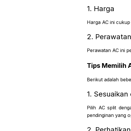
1. Harga
Harga AC ini cukup 
2. Perawata
Perawatan AC ini pe
Tips Memilih 
Berikut adalah bebe
1. Sesuaikan
Pilih AC split de
pendinginan yang op
2. Perhatikan