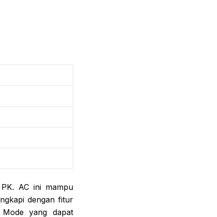
1 PK. AC ini mampu
engkapi dengan fitur
o Mode yang dapat