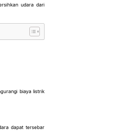
rsihkan udara dari
rangi biaya listrik
dara dapat tersebar