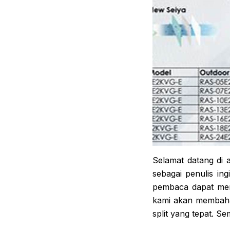
Selamat datang di 
sebagai penulis in
pembaca dapat mem
kami akan membahas
split yang tepat. Se