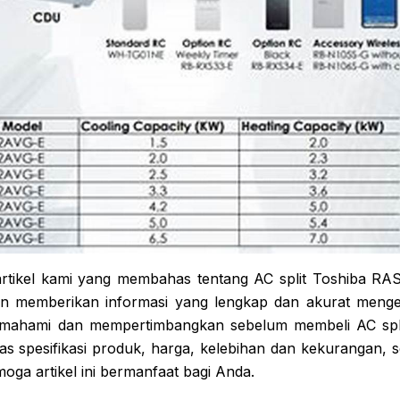
artikel kami yang membahas tentang AC split Toshiba R
gin memberikan informasi yang lengkap dan akurat menge
ahami dan mempertimbangkan sebelum membeli AC split. 
 spesifikasi produk, harga, kelebihan dan kekurangan, se
moga artikel ini bermanfaat bagi Anda.