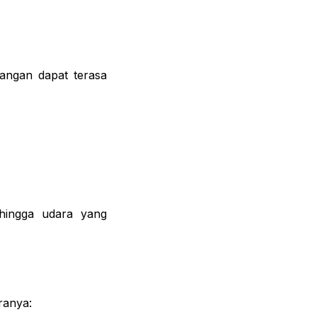
angan dapat terasa
ehingga udara yang
ranya: