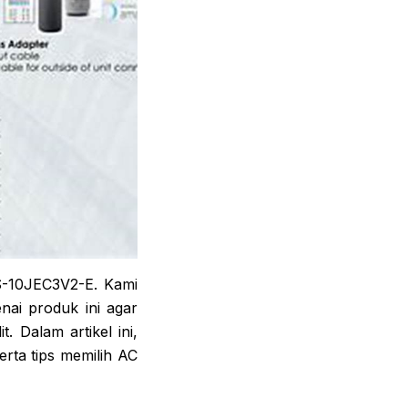
AS-10JEC3V2-E. Kami
nai produk ini agar
Dalam artikel ini,
rta tips memilih AC