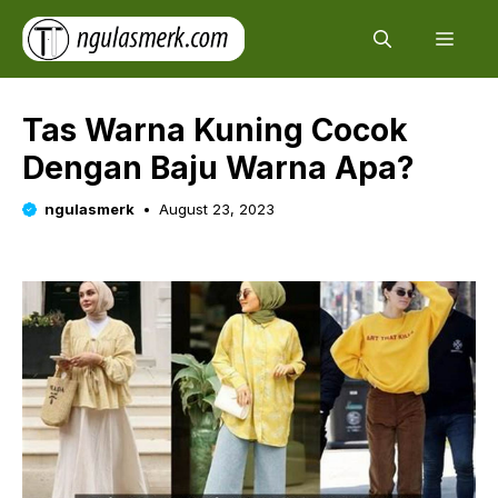
Skip
Men
to
content
Tas Warna Kuning Cocok
Dengan Baju Warna Apa?
ngulasmerk
August 23, 2023