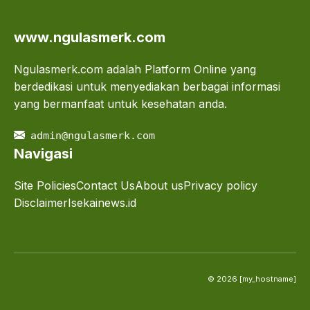
www.ngulasmerk.com
Ngulasmerk.com adalah Platform Online yang
berdedikasi untuk menyediakan berbagai informasi
yang bermanfaat untuk kesehatan anda.
admin@ngulasmerk.com
Navigasi
Site Policies
Contact Us
About us
Privacy policy
Disclaimer
Isekainews.id
© 2026 [my_hostname]