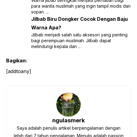
Warna jilbab seringkali menjadi perhatian bagi
para wanita muslimah yang ingin tampil modis dan
sopan. ...
Jilbab Biru Dongker Cocok Dengan Baju
Warna Apa?
Jilbab menjadi salah satu aksesori yang penting
bagi perempuan muslimah. Jilbab dapat
melindungi kepala dan ...
Bagikan:
[addtoany]
ngulasmerk
Saya adalah penulis artikel berpengalaman dengan
lebih dari 7 tahun pengalaman. Menulis adalah passion