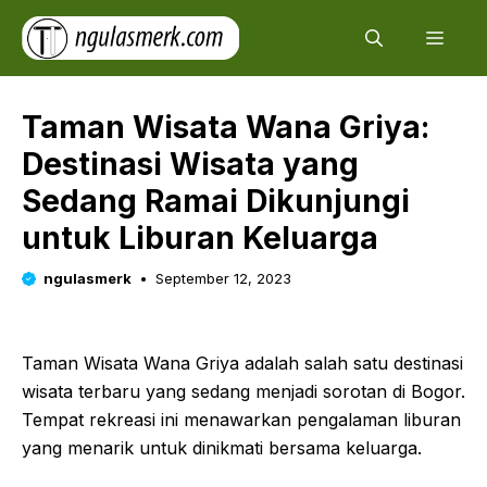
Skip
Men
to
content
Taman Wisata Wana Griya:
Destinasi Wisata yang
Sedang Ramai Dikunjungi
untuk Liburan Keluarga
ngulasmerk
September 12, 2023
Taman Wisata Wana Griya adalah salah satu destinasi
wisata terbaru yang sedang menjadi sorotan di Bogor.
Tempat rekreasi ini menawarkan pengalaman liburan
yang menarik untuk dinikmati bersama keluarga.