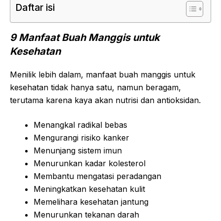
Daftar isi
9 Manfaat Buah Manggis untuk
Kesehatan
Menilik lebih dalam, manfaat buah manggis untuk
kesehatan tidak hanya satu, namun beragam,
terutama karena kaya akan nutrisi dan antioksidan.
Menangkal radikal bebas
Mengurangi risiko kanker
Menunjang sistem imun
Menurunkan kadar kolesterol
Membantu mengatasi peradangan
Meningkatkan kesehatan kulit
Memelihara kesehatan jantung
Menurunkan tekanan darah