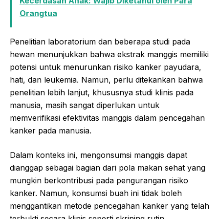
Kecerdasan Anak: Wajib Diketahui oleh Para
Orangtua
Penelitian laboratorium dan beberapa studi pada
hewan menunjukkan bahwa ekstrak manggis memiliki
potensi untuk menurunkan risiko kanker payudara,
hati, dan leukemia. Namun, perlu ditekankan bahwa
penelitian lebih lanjut, khususnya studi klinis pada
manusia, masih sangat diperlukan untuk
memverifikasi efektivitas manggis dalam pencegahan
kanker pada manusia.
Dalam konteks ini, mengonsumsi manggis dapat
dianggap sebagai bagian dari pola makan sehat yang
mungkin berkontribusi pada pengurangan risiko
kanker. Namun, konsumsi buah ini tidak boleh
menggantikan metode pencegahan kanker yang telah
terbukti secara klinis seperti skrining rutin,