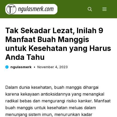
Skip
Men
to
content
Tak Sekadar Lezat, Inilah 9
Manfaat Buah Manggis
untuk Kesehatan yang Harus
Anda Tahu
ngulasmerk
November 4, 2023
Dalam dunia kesehatan, buah manggis dihargai
karena kekayaan antioksidannya yang menangkal
radikal bebas dan mengurangi risiko kanker. Manfaat
buah manggis untuk kesehatan meluas dalam
menunjang sistem imun, menurunkan kadar