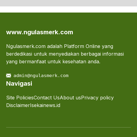
www.ngulasmerk.com
Ngulasmerk.com adalah Platform Online yang
berdedikasi untuk menyediakan berbagai informasi
yang bermanfaat untuk kesehatan anda.
admin@ngulasmerk.com
Navigasi
Site Policies
Contact Us
About us
Privacy policy
Disclaimer
Isekainews.id