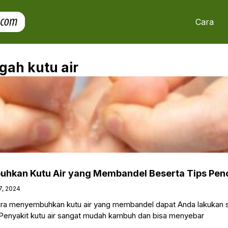
Cara
gah kutu air
uhkan Kutu Air yang Membandel Beserta Tips Pe
7, 2024
a menyembuhkan kutu air yang membandel dapat Anda lakukan s
Penyakit kutu air sangat mudah kambuh dan bisa menyebar