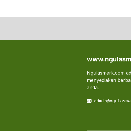
www.ngulasm
Ngulasmerk.com ada
menyediakan berbag
anda.
admin@ngulasme