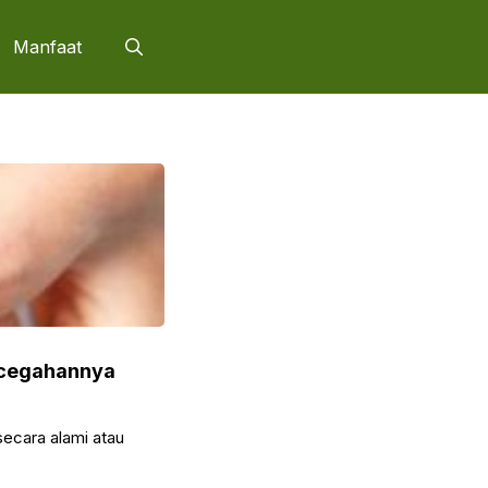
Manfaat
ncegahannya
ecara alami atau