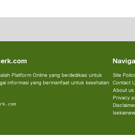
erk.com
Naviga
lah Platform Online yang berdedikasi untuk
Site Polic
ai informasi yang bermanfaat untuk kesehatan
Contact 
About us
Privacy p
rk.com
Disclaime
Isekainew