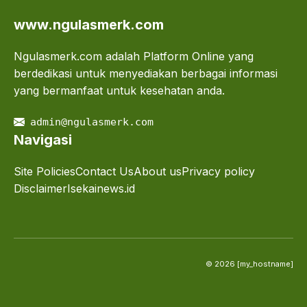
www.ngulasmerk.com
Ngulasmerk.com adalah Platform Online yang
berdedikasi untuk menyediakan berbagai informasi
yang bermanfaat untuk kesehatan anda.
admin@ngulasmerk.com
Navigasi
Site Policies
Contact Us
About us
Privacy policy
Disclaimer
Isekainews.id
© 2026 [my_hostname]