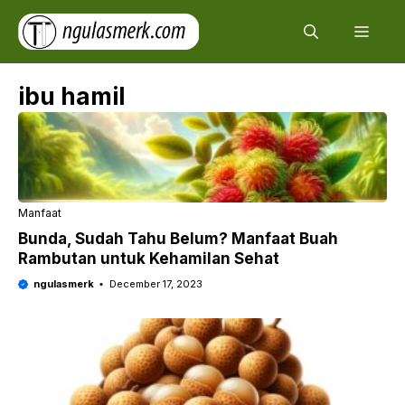
Skip
Men
to
content
ibu hamil
Manfaat
Bunda, Sudah Tahu Belum? Manfaat Buah
Rambutan untuk Kehamilan Sehat
ngulasmerk
December 17, 2023