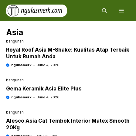
Skip
Men
to
content
Asia
bangunan
Royal Roof Asia M-Shake: Kualitas Atap Terbaik
Untuk Rumah Anda
ngulasmerk
June 4, 2026
bangunan
Gema Keramik Asia Elite Plus
ngulasmerk
June 4, 2026
bangunan
Alesco Asia Cat Tembok Interior Matex Smooth
20Kg