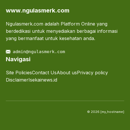
www.ngulasmerk.com
Ngulasmerk.com adalah Platform Online yang
berdedikasi untuk menyediakan berbagai informasi
yang bermanfaat untuk kesehatan anda.
admin@ngulasmerk.com
Navigasi
Site Policies
Contact Us
About us
Privacy policy
Disclaimer
Isekainews.id
© 2026 [my_hostname]