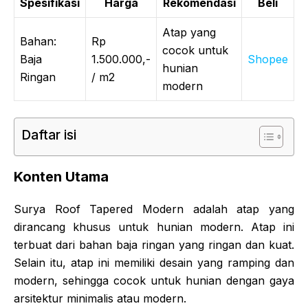
Spesifikasi
Harga
Rekomendasi
Beli
Atap yang
Bahan:
Rp
cocok untuk
Baja
1.500.000,-
Shopee
hunian
Ringan
/ m2
modern
Daftar isi
Konten Utama
Surya Roof Tapered Modern adalah atap yang
dirancang khusus untuk hunian modern. Atap ini
terbuat dari bahan baja ringan yang ringan dan kuat.
Selain itu, atap ini memiliki desain yang ramping dan
modern, sehingga cocok untuk hunian dengan gaya
arsitektur minimalis atau modern.