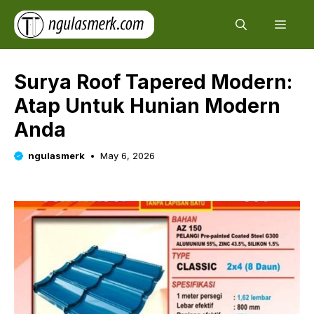
Skip
Men
to
content
Surya Roof Tapered Modern:
Atap Untuk Hunian Modern
Anda
ngulasmerk
May 6, 2026