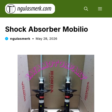
Skip
Men
to
content
Shock Absorber Mobilio
ngulasmerk
May 28, 2026