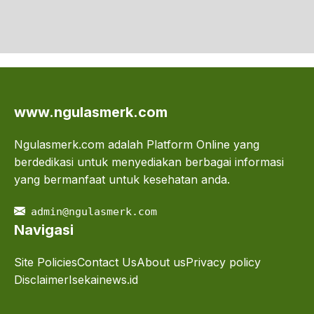
www.ngulasmerk.com
Ngulasmerk.com adalah Platform Online yang
berdedikasi untuk menyediakan berbagai informasi
yang bermanfaat untuk kesehatan anda.
admin@ngulasmerk.com
Navigasi
Site Policies
Contact Us
About us
Privacy policy
Disclaimer
Isekainews.id