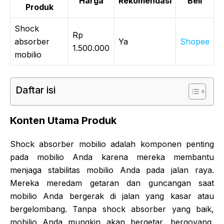
Harga
Rekomendasi
Beli
Produk
Shock
Rp
absorber
Ya
Shopee
1.500.000
mobilio
Daftar isi
Konten Utama Produk
Shock absorber mobilio adalah komponen penting
pada mobilio Anda karena mereka membantu
menjaga stabilitas mobilio Anda pada jalan raya.
Mereka meredam getaran dan guncangan saat
mobilio Anda bergerak di jalan yang kasar atau
bergelombang. Tanpa shock absorber yang baik,
mobilio Anda mungkin akan bergetar, bergoyang,