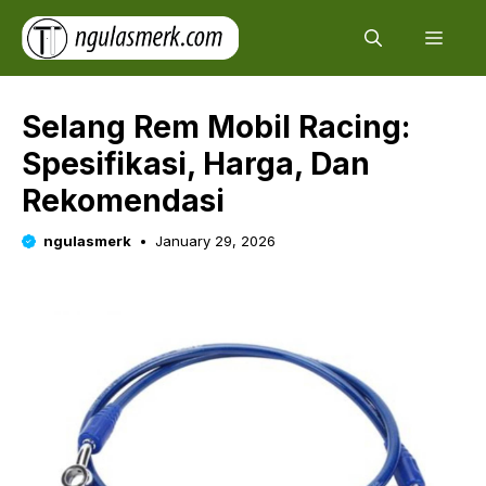
Skip
Men
to
content
Selang Rem Mobil Racing:
Spesifikasi, Harga, Dan
Rekomendasi
ngulasmerk
January 29, 2026