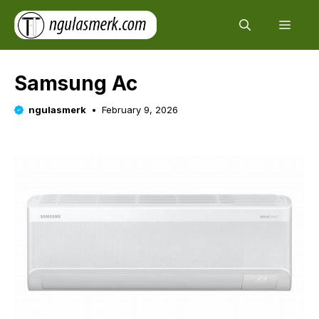
Skip
Men
to
content
Samsung Ac
ngulasmerk
February 9, 2026