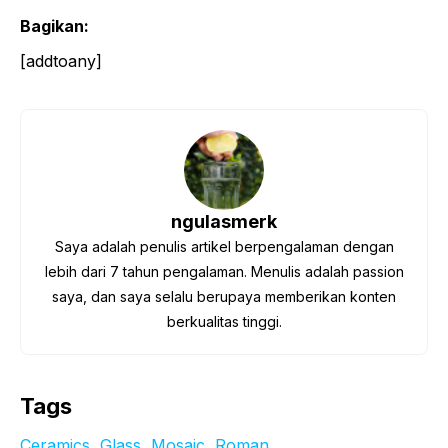
Bagikan:
[addtoany]
ngulasmerk
Saya adalah penulis artikel berpengalaman dengan
lebih dari 7 tahun pengalaman. Menulis adalah passion
saya, dan saya selalu berupaya memberikan konten
berkualitas tinggi.
Tags
Ceramics
, 
Glass
, 
Mosaic
, 
Roman