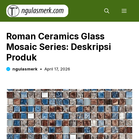
Skip
Men
to
content
Roman Ceramics Glass
Mosaic Series: Deskripsi
Produk
ngulasmerk
April 17, 2026