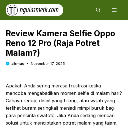
Skip
Men
to
content
Review Kamera Selfie Oppo
Reno 12 Pro (Raja Potret
Malam?)
ahmad
November 17, 2025
Apakah Anda sering merasa frustrasi ketika
mencoba mengabadikan momen selfie di malam hari?
Cahaya redup, detail yang hilang, atau wajah yang
terlihat buram seringkali menjadi mimpi buruk bagi
para pencinta swafoto. Jika Anda sedang mencari
solusi untuk menciptakan potret malam yang tajam,