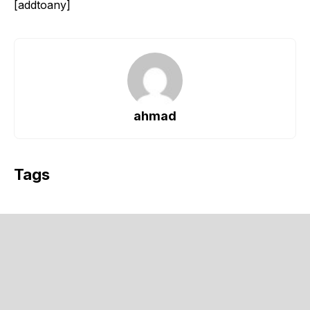
[addtoany]
ahmad
Tags