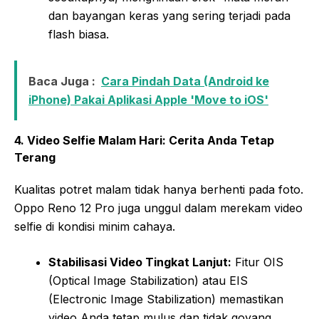
dan bayangan keras yang sering terjadi pada
flash biasa.
Baca Juga :
Cara Pindah Data (Android ke
iPhone) Pakai Aplikasi Apple 'Move to iOS'
4. Video Selfie Malam Hari: Cerita Anda Tetap
Terang
Kualitas potret malam tidak hanya berhenti pada foto.
Oppo Reno 12 Pro juga unggul dalam merekam video
selfie di kondisi minim cahaya.
Stabilisasi Video Tingkat Lanjut:
Fitur OIS
(Optical Image Stabilization) atau EIS
(Electronic Image Stabilization) memastikan
video Anda tetap mulus dan tidak goyang,