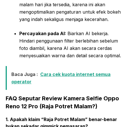
malam hari jika tersedia, karena ini akan
mengoptimalkan pengaturan untuk efek bokeh
yang indah sekaligus menjaga kecerahan.
Percayakan pada AI:
Biarkan AI bekerja.
Hindari penggunaan filter berlebihan sebelum
foto diambil, karena AI akan secara cerdas
menyesuaikan warna dan detail secara optimal.
Baca Juga :
Cara cek kuota internet semua
operator
FAQ Seputar Review Kamera Selfie Oppo
Reno 12 Pro (Raja Potret Malam?)
1. Apakah klaim “Raja Potret Malam” benar-benar
bukan sekadar gimmick pemasaran?