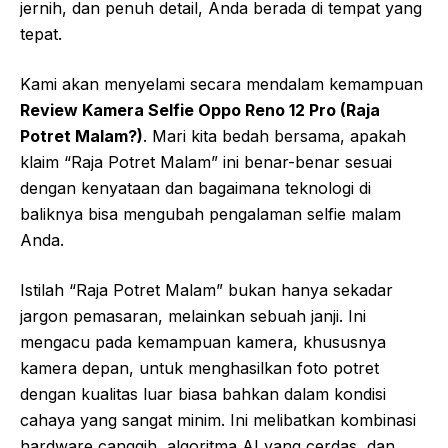
jernih, dan penuh detail, Anda berada di tempat yang
tepat.
Kami akan menyelami secara mendalam kemampuan
Review Kamera Selfie Oppo Reno 12 Pro (Raja
Potret Malam?)
. Mari kita bedah bersama, apakah
klaim “Raja Potret Malam” ini benar-benar sesuai
dengan kenyataan dan bagaimana teknologi di
baliknya bisa mengubah pengalaman selfie malam
Anda.
Istilah “Raja Potret Malam” bukan hanya sekadar
jargon pemasaran, melainkan sebuah janji. Ini
mengacu pada kemampuan kamera, khususnya
kamera depan, untuk menghasilkan foto potret
dengan kualitas luar biasa bahkan dalam kondisi
cahaya yang sangat minim. Ini melibatkan kombinasi
hardware canggih, algoritma AI yang cerdas, dan