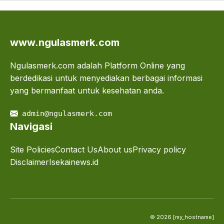
www.ngulasmerk.com
Ngulasmerk.com adalah Platform Online yang
berdedikasi untuk menyediakan berbagai informasi
yang bermanfaat untuk kesehatan anda.
admin@ngulasmerk.com
Navigasi
Site Policies
Contact Us
About us
Privacy policy
Disclaimer
Isekainews.id
© 2026 [my_hostname]