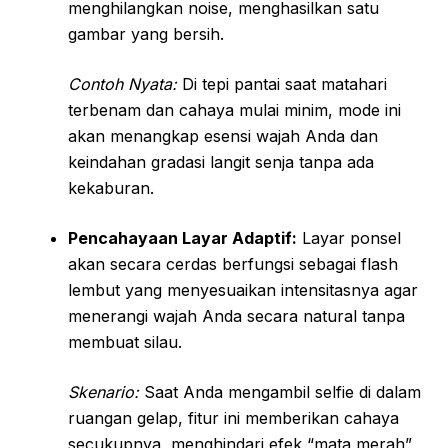
menghilangkan noise, menghasilkan satu
gambar yang bersih.
Contoh Nyata:
Di tepi pantai saat matahari
terbenam dan cahaya mulai minim, mode ini
akan menangkap esensi wajah Anda dan
keindahan gradasi langit senja tanpa ada
kekaburan.
Pencahayaan Layar Adaptif:
Layar ponsel
akan secara cerdas berfungsi sebagai flash
lembut yang menyesuaikan intensitasnya agar
menerangi wajah Anda secara natural tanpa
membuat silau.
Skenario:
Saat Anda mengambil selfie di dalam
ruangan gelap, fitur ini memberikan cahaya
secukupnya, menghindari efek “mata merah”