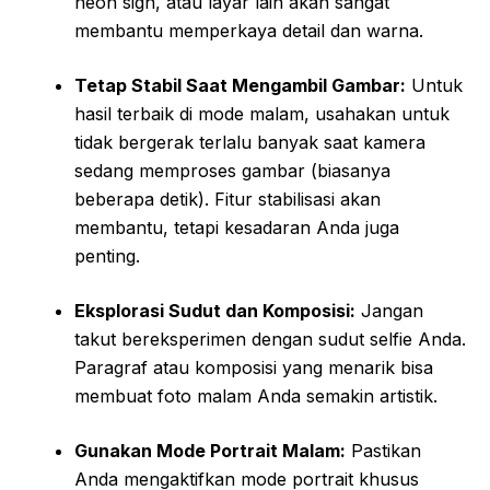
neon sign, atau layar lain akan sangat
membantu memperkaya detail dan warna.
Tetap Stabil Saat Mengambil Gambar:
Untuk
hasil terbaik di mode malam, usahakan untuk
tidak bergerak terlalu banyak saat kamera
sedang memproses gambar (biasanya
beberapa detik). Fitur stabilisasi akan
membantu, tetapi kesadaran Anda juga
penting.
Eksplorasi Sudut dan Komposisi:
Jangan
takut bereksperimen dengan sudut selfie Anda.
Paragraf atau komposisi yang menarik bisa
membuat foto malam Anda semakin artistik.
Gunakan Mode Portrait Malam:
Pastikan
Anda mengaktifkan mode portrait khusus