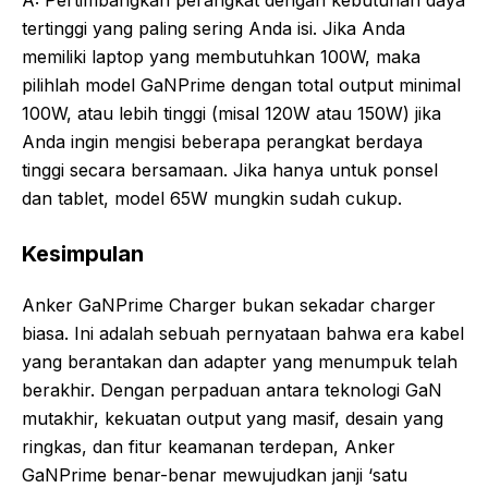
A: Pertimbangkan perangkat dengan kebutuhan daya
tertinggi yang paling sering Anda isi. Jika Anda
memiliki laptop yang membutuhkan 100W, maka
pilihlah model GaNPrime dengan total output minimal
100W, atau lebih tinggi (misal 120W atau 150W) jika
Anda ingin mengisi beberapa perangkat berdaya
tinggi secara bersamaan. Jika hanya untuk ponsel
dan tablet, model 65W mungkin sudah cukup.
Kesimpulan
Anker GaNPrime Charger bukan sekadar charger
biasa. Ini adalah sebuah pernyataan bahwa era kabel
yang berantakan dan adapter yang menumpuk telah
berakhir. Dengan perpaduan antara teknologi GaN
mutakhir, kekuatan output yang masif, desain yang
ringkas, dan fitur keamanan terdepan, Anker
GaNPrime benar-benar mewujudkan janji ‘satu