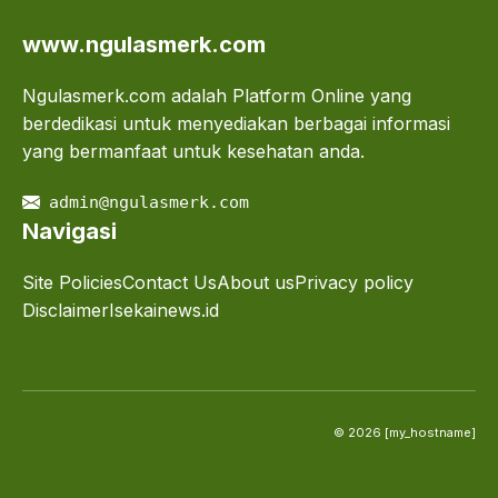
www.ngulasmerk.com
Ngulasmerk.com adalah Platform Online yang
berdedikasi untuk menyediakan berbagai informasi
yang bermanfaat untuk kesehatan anda.
admin@ngulasmerk.com
Navigasi
Site Policies
Contact Us
About us
Privacy policy
Disclaimer
Isekainews.id
© 2026 [my_hostname]