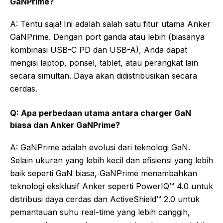
GaNPrime?
A: Tentu saja! Ini adalah salah satu fitur utama Anker
GaNPrime. Dengan port ganda atau lebih (biasanya
kombinasi USB-C PD dan USB-A), Anda dapat
mengisi laptop, ponsel, tablet, atau perangkat lain
secara simultan. Daya akan didistribusikan secara
cerdas.
Q: Apa perbedaan utama antara charger GaN
biasa dan Anker GaNPrime?
A: GaNPrime adalah evolusi dari teknologi GaN.
Selain ukuran yang lebih kecil dan efisiensi yang lebih
baik seperti GaN biasa, GaNPrime menambahkan
teknologi eksklusif Anker seperti PowerIQ™ 4.0 untuk
distribusi daya cerdas dan ActiveShield™ 2.0 untuk
pemantauan suhu real-time yang lebih canggih,