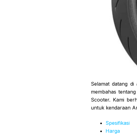
Selamat datang di a
membahas tentang sp
Scooter. Kami ber
untuk kendaraan A
Spesifikasi
Harga