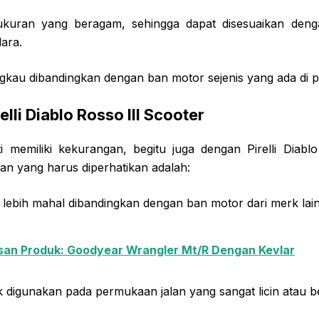
ukuran yang beragam, sehingga dapat disesuaikan deng
ara.
ngkau dibandingkan dengan ban motor sejenis yang ada di 
lli Diablo Rosso III Scooter
i memiliki kekurangan, begitu juga dengan Pirelli Diablo
n yang harus diperhatikan adalah:
f lebih mahal dibandingkan dengan ban motor dari merk lain
san Produk: Goodyear Wrangler Mt/R Dengan Kevlar
k digunakan pada permukaan jalan yang sangat licin atau b