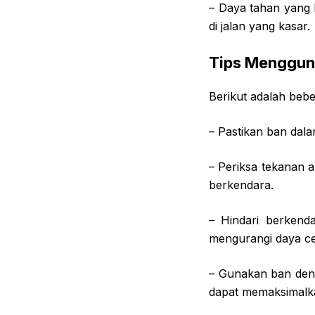
– Daya tahan yang
di jalan yang kasar.
Tips Menggunak
Berikut adalah bebe
– Pastikan ban dal
– Periksa tekanan 
berkendara.
– Hindari berkend
mengurangi daya c
– Gunakan ban den
dapat memaksimalk