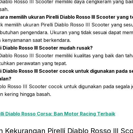
i Diablo Rosso III Scooter memiliki daya cengkeram yang b
sah.
ra memilih ukuran Pirelli Diablo Rosso III Scooter yang 
k memilih ukuran Pirelli Diablo Rosso III Scooter yang sesu
butuhan pengendara. Ukuran yang tidak sesuai dapat me
 kenyamanan saat berkendara.
li Diablo Rosso III Scooter mudah rusak?
i Diablo Rosso III Scooter memiliki kualitas yang baik dan 
uhkan perawatan yang tepat.
li Diablo Rosso III Scooter cocok untuk digunakan pada s
alan?
iablo Rosso III Scooter cocok untuk digunakan pada segala
lan kering hingga basah.
elli Diablo Rosso Corsa: Ban Motor Racing Terbaik
 Kekurangan Pirelli Diablo Rosso III Sc