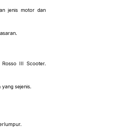
an jenis motor dan
pasaran.
 Rosso III Scooter.
 yang sejenis.
erlumpur.