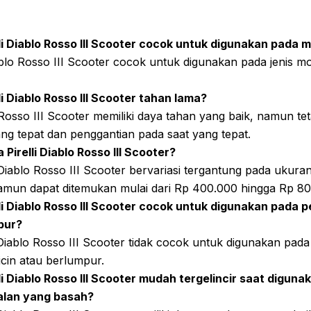
li Diablo Rosso III Scooter cocok untuk digunakan pada 
iablo Rosso III Scooter cocok untuk digunakan pada jenis m
i Diablo Rosso III Scooter tahan lama?
o Rosso III Scooter memiliki daya tahan yang baik, namun 
ng tepat dan penggantian pada saat yang tepat.
Pirelli Diablo Rosso III Scooter?
 Diablo Rosso III Scooter bervariasi tergantung pada ukura
amun dapat ditemukan mulai dari Rp 400.000 hingga Rp 80
li Diablo Rosso III Scooter cocok untuk digunakan pada 
pur?
i Diablo Rosso III Scooter tidak cocok untuk digunakan pad
icin atau berlumpur.
li Diablo Rosso III Scooter mudah tergelincir saat digun
alan yang basah?