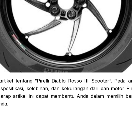
rtikel tentang “Pirelli Diablo Rosso III Scooter”. Pada ar
esifikasi, kelebihan, dan kekurangan dari ban motor Pire
harap artikel ini dapat membantu Anda dalam memilih ba
nda.