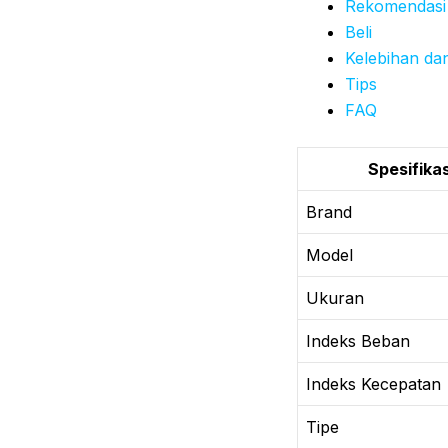
Rekomendasi
Beli
Kelebihan da
Tips
FAQ
Spesifikas
Brand
Model
Ukuran
Indeks Beban
Indeks Kecepatan
Tipe