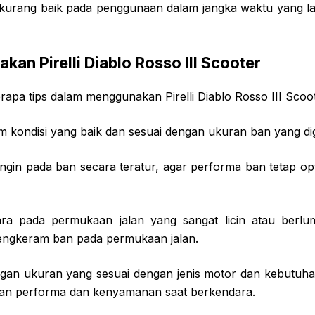
 kurang baik pada penggunaan dalam jangka waktu yang l
an Pirelli Diablo Rosso III Scooter
rapa tips dalam menggunakan Pirelli Diablo Rosso III Scoot
am kondisi yang baik dan sesuai dengan ukuran ban yang d
angin pada ban secara teratur, agar performa ban tetap op
ara pada permukaan jalan yang sangat licin atau berlu
engkeram ban pada permukaan jalan.
gan ukuran yang sesuai dengan jenis motor dan kebutuha
an performa dan kenyamanan saat berkendara.