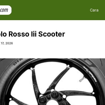
Cara
blo Rosso Iii Scooter
l 17, 2026