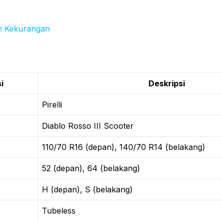
n Kekurangan
i
Deskripsi
Pirelli
Diablo Rosso III Scooter
110/70 R16 (depan), 140/70 R14 (belakang)
52 (depan), 64 (belakang)
H (depan), S (belakang)
Tubeless