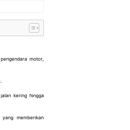
a pengendara motor,
.
jalan kering hingga
t yang memberikan