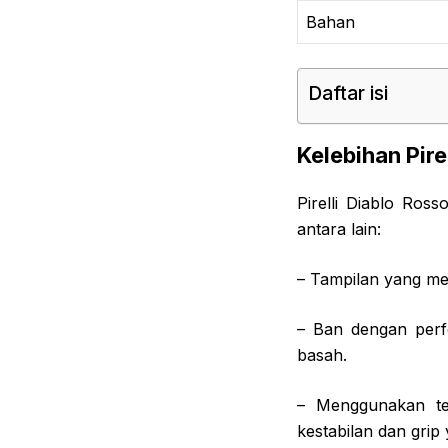
Bahan
Daftar isi
Kelebihan Pire
Pirelli Diablo Ros
antara lain:
– Tampilan yang men
– Ban dengan perfo
basah.
– Menggunakan te
kestabilan dan grip