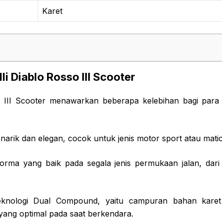
Karet
lli Diablo Rosso III Scooter
so III Scooter menawarkan beberapa kelebihan bagi par
arik dan elegan, cocok untuk jenis motor sport atau matic
rma yang baik pada segala jenis permukaan jalan, dari 
knologi Dual Compound, yaitu campuran bahan kare
 yang optimal pada saat berkendara.