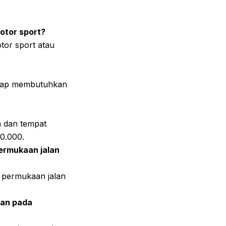
motor sport?
otor sport atau
tetap membutuhkan
n dan tempat
0.000.
permukaan jalan
a permukaan jalan
akan pada