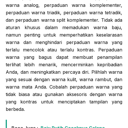
warna analog, perpaduan warna komplementer,
perpaduan warna triadik, perpaduan warna tetradik,
dan perpaduan warna split komplementer. Tidak ada
aturan khusus dalam memadukan warna baju,
namun penting untuk memperhatikan keselarasan
warna dan menghindari perpaduan warna yang
terlalu mencolok atau terlalu kontras. Perpaduan
warna yang bagus dapat membuat penampilan
terlihat lebih menarik, mencerminkan kepribadian
Anda, dan meningkatkan percaya diri. Pilihlah warna
yang sesuai dengan warna kulit, warna rambut, dan
warna mata Anda. Cobalah perpaduan warna yang
tidak biasa atau gunakan aksesoris dengan warna
yang kontras untuk menciptakan tampilan yang
berbeda.
Baca Juga :
Baju Putih Cocoknya Celana