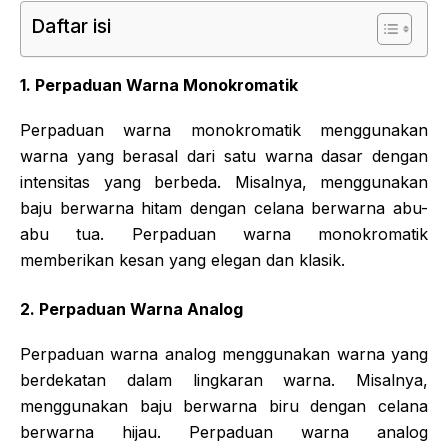
Daftar isi
1. Perpaduan Warna Monokromatik
Perpaduan warna monokromatik menggunakan
warna yang berasal dari satu warna dasar dengan
intensitas yang berbeda. Misalnya, menggunakan
baju berwarna hitam dengan celana berwarna abu-
abu tua. Perpaduan warna monokromatik
memberikan kesan yang elegan dan klasik.
2. Perpaduan Warna Analog
Perpaduan warna analog menggunakan warna yang
berdekatan dalam lingkaran warna. Misalnya,
menggunakan baju berwarna biru dengan celana
berwarna hijau. Perpaduan warna analog