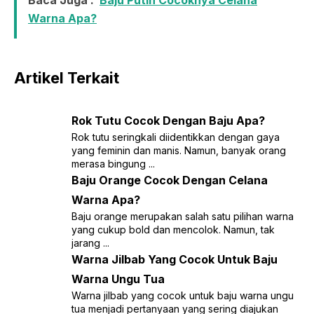
Warna Apa?
Artikel Terkait
Rok Tutu Cocok Dengan Baju Apa?
Rok tutu seringkali diidentikkan dengan gaya
yang feminin dan manis. Namun, banyak orang
merasa bingung ...
Baju Orange Cocok Dengan Celana
Warna Apa?
Baju orange merupakan salah satu pilihan warna
yang cukup bold dan mencolok. Namun, tak
jarang ...
Warna Jilbab Yang Cocok Untuk Baju
Warna Ungu Tua
Warna jilbab yang cocok untuk baju warna ungu
tua menjadi pertanyaan yang sering diajukan