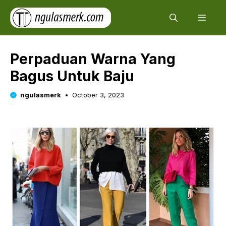
Skip
Men
to
content
Perpaduan Warna Yang
Bagus Untuk Baju
ngulasmerk
October 3, 2023