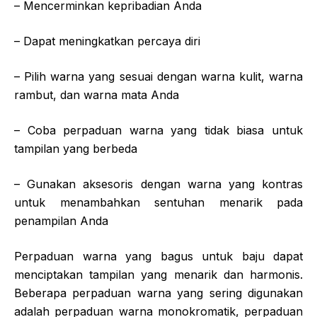
– Mencerminkan kepribadian Anda
– Dapat meningkatkan percaya diri
– Pilih warna yang sesuai dengan warna kulit, warna
rambut, dan warna mata Anda
– Coba perpaduan warna yang tidak biasa untuk
tampilan yang berbeda
– Gunakan aksesoris dengan warna yang kontras
untuk menambahkan sentuhan menarik pada
penampilan Anda
Perpaduan warna yang bagus untuk baju dapat
menciptakan tampilan yang menarik dan harmonis.
Beberapa perpaduan warna yang sering digunakan
adalah perpaduan warna monokromatik, perpaduan