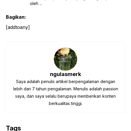
oleh ...
Bagikan:
[addtoany]
ngulasmerk
Saya adalah penulis artikel berpengalaman dengan
lebih dari 7 tahun pengalaman. Menulis adalah passion
saya, dan saya selalu berupaya memberikan konten
berkualitas tinggi.
Tags