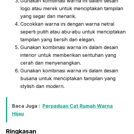
Gunakan kombinasi warna ini dalam desain
logo atau merek untuk menciptakan tampilan
yang segar dan menarik.
Cocokkan warna ini dengan warna netral
seperti putih atau abu-abu untuk menciptakan
tampilan yang bersih dan elegan.
Gunakan kombinasi warna ini dalam desain
interior untuk memberikan sentuhan yang
cerah dan menyenangkan.
Gunakan kombinasi warna ini dalam desain
busana untuk menciptakan tampilan yang
stylish dan modern.
Baca Juga :
Perpaduan Cat Rumah Warna
Hijau
Ringkasan