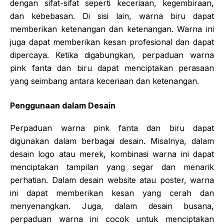
dengan sifat-sifat seperti keceriaan, kegembiraan,
dan kebebasan. Di sisi lain, warna biru dapat
memberikan ketenangan dan ketenangan. Warna ini
juga dapat memberikan kesan profesional dan dapat
dipercaya. Ketika digabungkan, perpaduan warna
pink fanta dan biru dapat menciptakan perasaan
yang seimbang antara keceriaan dan ketenangan.
Penggunaan dalam Desain
Perpaduan warna pink fanta dan biru dapat
digunakan dalam berbagai desain. Misalnya, dalam
desain logo atau merek, kombinasi warna ini dapat
menciptakan tampilan yang segar dan menarik
perhatian. Dalam desain website atau poster, warna
ini dapat memberikan kesan yang cerah dan
menyenangkan. Juga, dalam desain busana,
perpaduan warna ini cocok untuk menciptakan