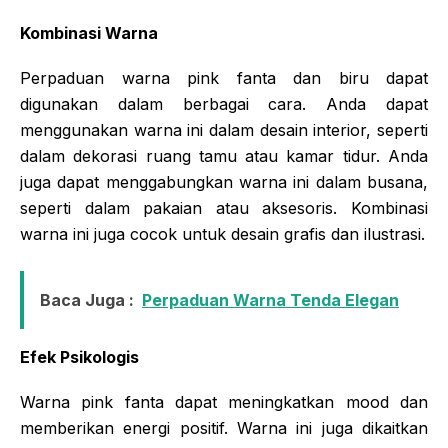
Kombinasi Warna
Perpaduan warna pink fanta dan biru dapat
digunakan dalam berbagai cara. Anda dapat
menggunakan warna ini dalam desain interior, seperti
dalam dekorasi ruang tamu atau kamar tidur. Anda
juga dapat menggabungkan warna ini dalam busana,
seperti dalam pakaian atau aksesoris. Kombinasi
warna ini juga cocok untuk desain grafis dan ilustrasi.
Baca Juga :
Perpaduan Warna Tenda Elegan
Efek Psikologis
Warna pink fanta dapat meningkatkan mood dan
memberikan energi positif. Warna ini juga dikaitkan