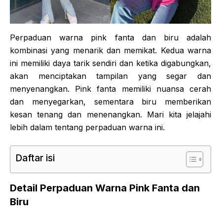
Perpaduan warna pink fanta dan biru adalah
kombinasi yang menarik dan memikat. Kedua warna
ini memiliki daya tarik sendiri dan ketika digabungkan,
akan menciptakan tampilan yang segar dan
menyenangkan. Pink fanta memiliki nuansa cerah
dan menyegarkan, sementara biru memberikan
kesan tenang dan menenangkan. Mari kita jelajahi
lebih dalam tentang perpaduan warna ini.
Daftar isi
Detail Perpaduan Warna Pink Fanta dan
Biru