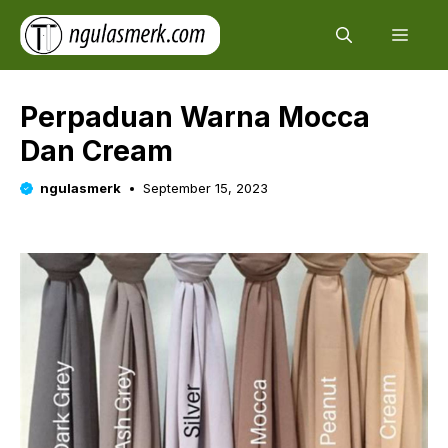
Skip
Men
to
content
Perpaduan Warna Mocca
Dan Cream
ngulasmerk
September 15, 2023