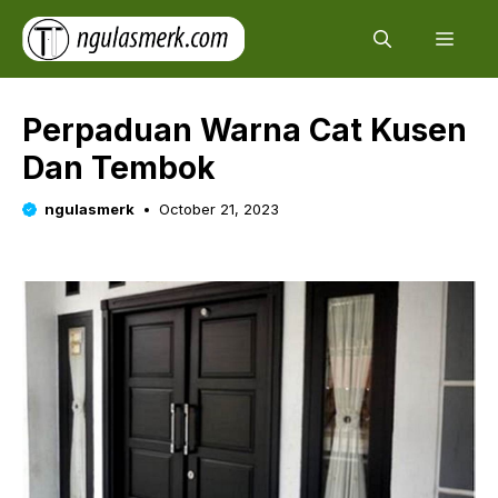
Skip
Men
to
content
Perpaduan Warna Cat Kusen
Dan Tembok
ngulasmerk
October 21, 2023