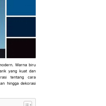
modern. Warna biru
tarik yang kuat dan
rasi tentang cara
an hingga dekorasi