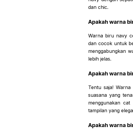
dan chic.
Apakah warna bir
Warna biru navy co
dan cocok untuk ber
menggabungkan war
lebih jelas.
Apakah warna bir
Tentu saja! Warna
suasana yang tena
menggunakan cat d
tampilan yang eleg
Apakah warna bi