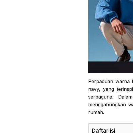
Perpaduan warna b
navy, yang terinsp
serbaguna. Dalam
menggabungkan war
rumah.
Daftar isi