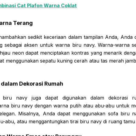
binasi Cat Plafon Warna Coklat
arna Terang
enambahkan sedikit keceriaan dalam tampilan Anda, Anda
g sebagai aksen untuk warna biru navy. Warna-warna sep
hijau neon dapat menciptakan kontras yang menarik deng
at menggunakan sepatu kuning cerah atau tas merah jam
 dalam Dekorasi Rumah
 biru navy juga dapat digunakan dalam dekorasi r
na biru navy dengan warna putih atau abu-abu untuk me
legan. Misalnya, Anda dapat menggunakan sofa biru n
bu-abu, atau menggantungkan tirai biru navy di ruang tamu