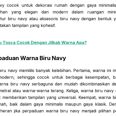
vy cocok untuk dekorasi rumah dengan gaya minimali
uhan yang elegan dan modern dalam ruangan minim
tur biru navy atau aksesoris biru navy dengan bentuk 
takan tampilan yang kohesif.
u Tosca Cocok Dengan Jilbab Warna Apa?
paduan Warna Biru Navy
ru navy memiliki banyak kelebihan. Pertama, warna ini 
modern, sehingga cocok untuk berbagai kesempatan, b
warna biru navy serbaguna dan mudah dikombinasikan 
a netral atau warna-warna terang. Ketiga, warna biru nav
pat memberikan tampilan yang universal. Keempat, warna b
mah, baik dalam gaya minimalis maupun gaya klasik. De
ak heran jika perpaduan warna biru navy menjadi pilihan 