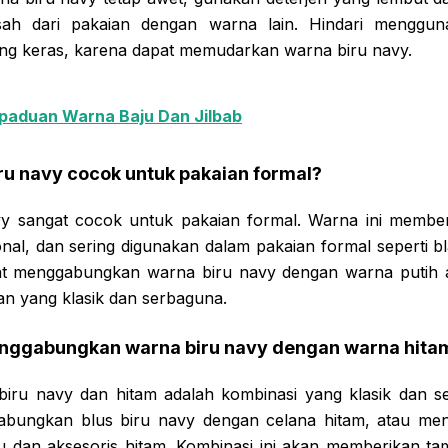
sah dari pakaian dengan warna lain. Hindari menggu
ng keras, karena dapat memudarkan warna biru navy.
paduan Warna Baju Dan Jilbab
ru navy cocok untuk pakaian formal?
vy sangat cocok untuk pakaian formal. Warna ini member
nal, dan sering digunakan dalam pakaian formal seperti bl
pat menggabungkan warna biru navy dengan warna putih 
an yang klasik dan serbaguna.
nggabungkan warna biru navy dengan warna hita
biru navy dan hitam adalah kombinasi yang klasik dan sela
bungkan blus biru navy dengan celana hitam, atau me
 dan aksesoris hitam. Kombinasi ini akan memberikan t