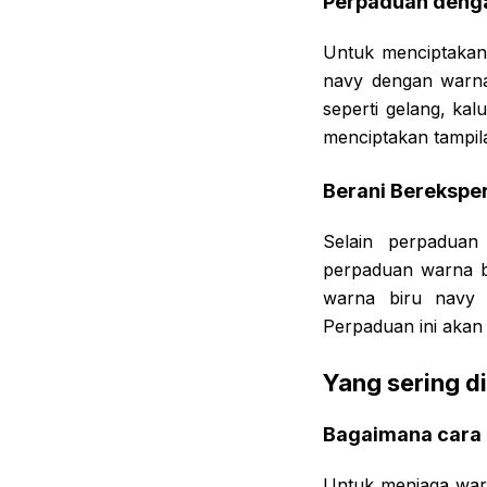
Perpaduan deng
Untuk menciptakan
navy dengan warna
seperti gelang, ka
menciptakan tampil
Berani Berekspe
Selain perpadua
perpaduan warna b
warna biru navy 
Perpaduan ini akan
Yang sering d
Bagaimana cara 
Untuk menjaga warn