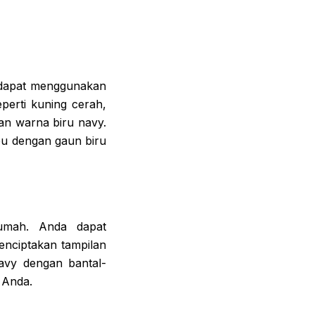
 dapat menggunakan
erti kuning cerah,
an warna biru navy.
bu dengan gaun biru
umah. Anda dapat
nciptakan tampilan
avy dengan bantal-
 Anda.