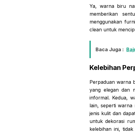
Ya, warna biru na
memberikan sent
menggunakan furni
clean untuk mencip
Baca Juga :
Baj
Kelebihan Per
Perpaduan warna bi
yang elegan dan 
informal. Kedua, 
lain, seperti warn
jenis kulit dan da
untuk dekorasi ru
kelebihan ini, tid