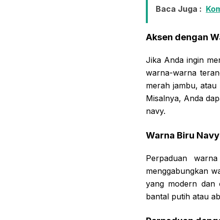
Baca Juga :
Kom
Aksen dengan W
Jika Anda ingin m
warna-warna teran
merah jambu, atau 
Misalnya, Anda dap
navy.
Warna Biru Navy
Perpaduan warna
menggabungkan war
yang modern dan e
bantal putih atau a