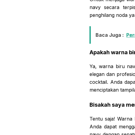
navy secara terpi
penghilang noda ya
Baca Juga :
Per
Apakah warna bi
Ya, warna biru na
elegan dan profesio
cocktail. Anda da
menciptakan tampil
Bisakah saya me
Tentu saja! Warna 
Anda dapat mengga
navy dengan sepatu