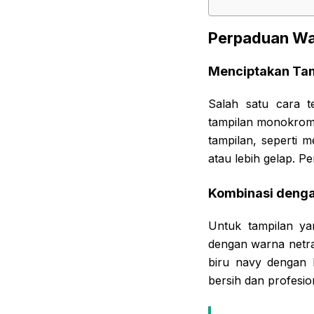
Perpaduan War
Menciptakan Ta
Salah satu cara 
tampilan monokroma
tampilan, seperti 
atau lebih gelap. P
Kombinasi denga
Untuk tampilan ya
dengan warna netra
biru navy dengan 
bersih dan profesio