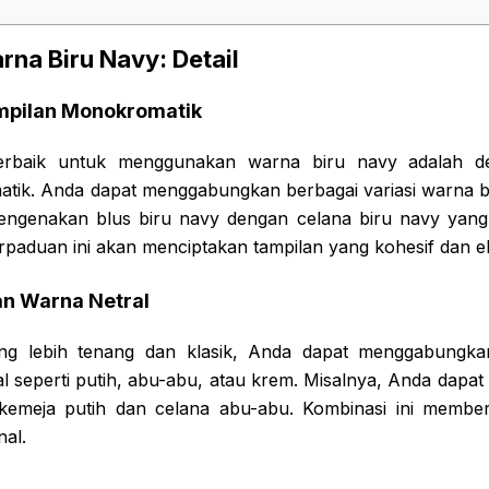
na Biru Navy: Detail
mpilan Monokromatik
terbaik untuk menggunakan warna biru navy adalah d
tik. Anda dapat menggabungkan berbagai variasi warna b
mengenakan blus biru navy dengan celana biru navy yang s
erpaduan ini akan menciptakan tampilan yang kohesif dan e
n Warna Netral
ng lebih tenang dan klasik, Anda dapat menggabungk
l seperti putih, abu-abu, atau krem. Misalnya, Anda dapa
kemeja putih dan celana abu-abu. Kombinasi ini member
nal.