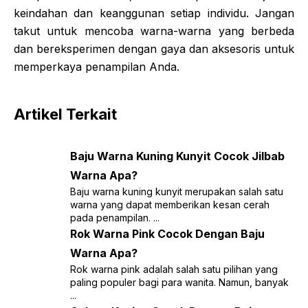
keindahan dan keanggunan setiap individu. Jangan
takut untuk mencoba warna-warna yang berbeda
dan bereksperimen dengan gaya dan aksesoris untuk
memperkaya penampilan Anda.
Artikel Terkait
Baju Warna Kuning Kunyit Cocok Jilbab
Warna Apa?
Baju warna kuning kunyit merupakan salah satu
warna yang dapat memberikan kesan cerah
pada penampilan. ...
Rok Warna Pink Cocok Dengan Baju
Warna Apa?
Rok warna pink adalah salah satu pilihan yang
paling populer bagi para wanita. Namun, banyak
...