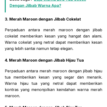
Dengan Jilbab Warna Apa?
3. Merah Maroon dengan Jilbab Cokelat
Perpaduan antara merah maroon dengan jilbab
cokelat memberikan kesan yang hangat dan alami.
Warna cokelat yang netral dapat memberikan kesan
yang lebih santai namun tetap elegan.
4. Merah Maroon dengan Jilbab Hijau Tua
Perpaduan antara merah maroon dengan jilbab hijau
tua memberikan kesan yang segar dan menarik.
Warna hijau tua yang netral dapat memberikan
kontras yang menonjolkan keindahan warna merah
maroon.