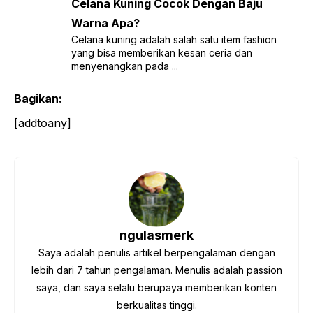
Celana Kuning Cocok Dengan Baju
Warna Apa?
Celana kuning adalah salah satu item fashion
yang bisa memberikan kesan ceria dan
menyenangkan pada ...
Bagikan:
[addtoany]
ngulasmerk
Saya adalah penulis artikel berpengalaman dengan
lebih dari 7 tahun pengalaman. Menulis adalah passion
saya, dan saya selalu berupaya memberikan konten
berkualitas tinggi.