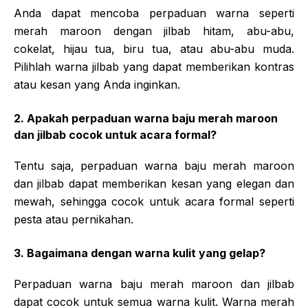
Anda dapat mencoba perpaduan warna seperti
merah maroon dengan jilbab hitam, abu-abu,
cokelat, hijau tua, biru tua, atau abu-abu muda.
Pilihlah warna jilbab yang dapat memberikan kontras
atau kesan yang Anda inginkan.
2. Apakah perpaduan warna baju merah maroon
dan jilbab cocok untuk acara formal?
Tentu saja, perpaduan warna baju merah maroon
dan jilbab dapat memberikan kesan yang elegan dan
mewah, sehingga cocok untuk acara formal seperti
pesta atau pernikahan.
3. Bagaimana dengan warna kulit yang gelap?
Perpaduan warna baju merah maroon dan jilbab
dapat cocok untuk semua warna kulit. Warna merah