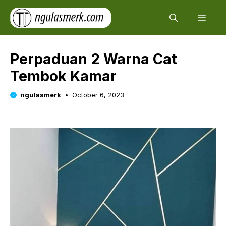
Skip
Men
to
content
Perpaduan 2 Warna Cat
Tembok Kamar
ngulasmerk
October 6, 2023