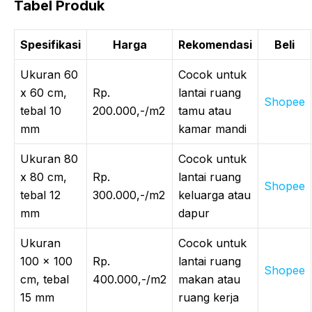
Tabel Produk
Spesifikasi
Harga
Rekomendasi
Beli
Ukuran 60
Cocok untuk
x 60 cm,
Rp.
lantai ruang
Shopee
tebal 10
200.000,-/m2
tamu atau
mm
kamar mandi
Ukuran 80
Cocok untuk
x 80 cm,
Rp.
lantai ruang
Shopee
tebal 12
300.000,-/m2
keluarga atau
mm
dapur
Ukuran
Cocok untuk
100 x 100
Rp.
lantai ruang
Shopee
cm, tebal
400.000,-/m2
makan atau
15 mm
ruang kerja