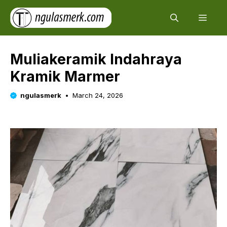
Skip
Men
to
content
Muliakeramik Indahraya
Kramik Marmer
ngulasmerk
March 24, 2026