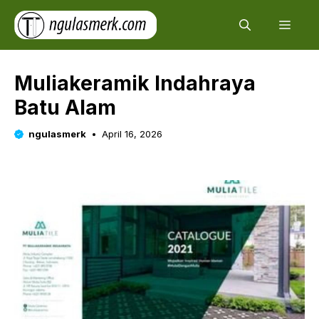
Skip
Men
to
content
Muliakeramik Indahraya
Batu Alam
ngulasmerk
April 16, 2026