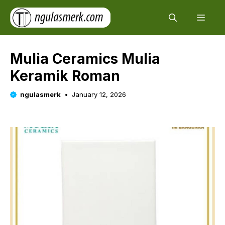
Skip
Men
to
content
Mulia Ceramics Mulia
Keramik Roman
ngulasmerk
January 12, 2026