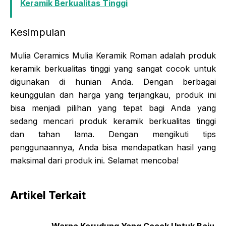
Keramik Berkualitas Tinggi
Kesimpulan
Mulia Ceramics Mulia Keramik Roman adalah produk
keramik berkualitas tinggi yang sangat cocok untuk
digunakan di hunian Anda. Dengan berbagai
keunggulan dan harga yang terjangkau, produk ini
bisa menjadi pilihan yang tepat bagi Anda yang
sedang mencari produk keramik berkualitas tinggi
dan tahan lama. Dengan mengikuti tips
penggunaannya, Anda bisa mendapatkan hasil yang
maksimal dari produk ini. Selamat mencoba!
Artikel Terkait
Warna Kerudung Yang Cocok Untuk Baju