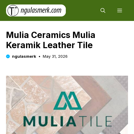
Skip
Men
to
content
Mulia Ceramics Mulia
Keramik Leather Tile
ngulasmerk
May 31, 2026