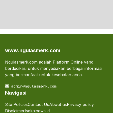
www.ngulasmerk.com
Ngulasmerk.com adalah Platform Online yang
berdedikasi untuk menyediakan berbagai informasi
yang bermanfaat untuk kesehatan anda.
admin@ngulasmerk.com
Navigasi
Site Policies
Contact Us
About us
Privacy policy
Disclaimer
Isekainews.id