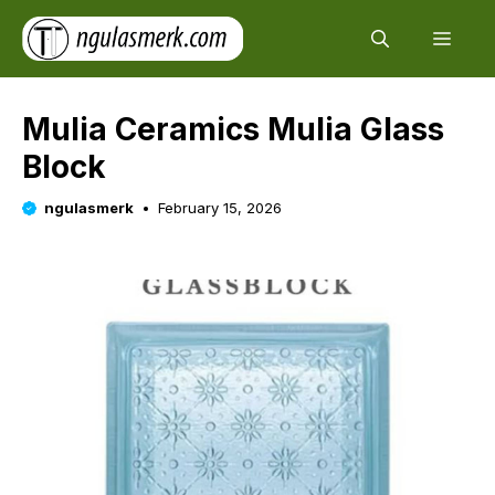
Skip
Men
to
content
Mulia Ceramics Mulia Glass
Block
ngulasmerk
February 15, 2026