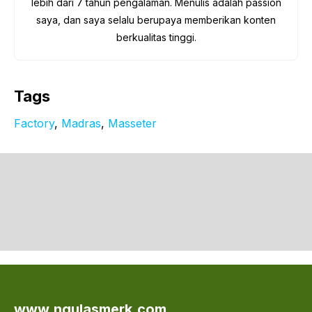
lebih dari 7 tahun pengalaman. Menulis adalah passion
saya, dan saya selalu berupaya memberikan konten
berkualitas tinggi.
Tags
Factory
, 
Madras
, 
Masseter
www.ngulasmerk.com