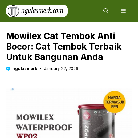
Skip
Men
to
content
Mowilex Cat Tembok Anti
Bocor: Cat Tembok Terbaik
Untuk Bangunan Anda
ngulasmerk
January 22, 2026