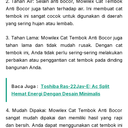
2. Tahan Air: Selain anti bocor, Mowilex Cat Tembok
Anti Bocor juga tahan terhadap air. Ini membuat cat
tembok ini sangat cocok untuk digunakan di daerah
yang sering hujan atau lembab.
3. Tahan Lama: Mowilex Cat Tembok Anti Bocor juga
tahan lama dan tidak mudah rusak. Dengan cat
tembok ini, Anda tidak perlu sering-sering melakukan
perbaikan atau penggantian cat tembok pada dinding
bangunan Anda.
Baca Juga :
Toshiba Ras-22Jav-E: Ac Split
Hemat Energi Dengan Desain Minimalis
4. Mudah Dipakai: Mowilex Cat Tembok Anti Bocor
sangat mudah dipakai dan memiliki hasil yang rapi
dan bersih. Anda dapat menggunakan cat tembok ini